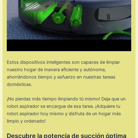
Estos dispositivos inteligentes son capaces de limpiar
nuestro hogar de manera eficiente y autónoma,
ahorrándonos tiempo y esfuerzo en nuestras tareas
domésticas.
¡No pierdas más tiempo limpiando tú mismo! Deja que un
robot aspirador se encargue de esa tarea. ¡Adquiere tu
robot aspirador hoy mismo y disfruta de un hogar más
limpio y ordenado!
Descubre la potencia de succión óptima