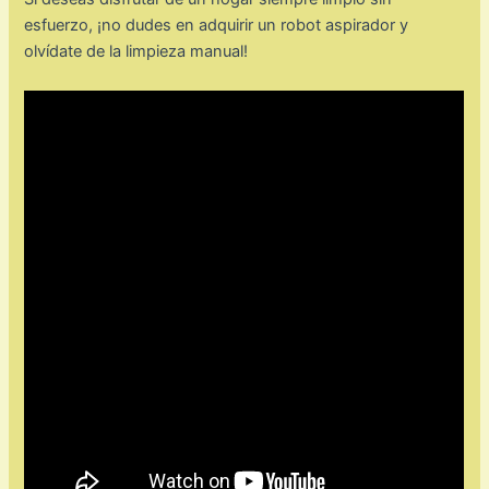
esfuerzo, ¡no dudes en adquirir un robot aspirador y
olvídate de la limpieza manual!