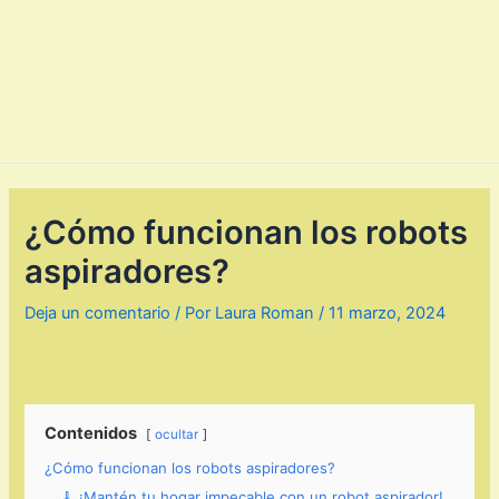
¿Cómo funcionan los robots
aspiradores?
Deja un comentario
/ Por
Laura Roman
/
11 marzo, 2024
Contenidos
ocultar
¿Cómo funcionan los robots aspiradores?
🧹 ¡Mantén tu hogar impecable con un robot aspirador!