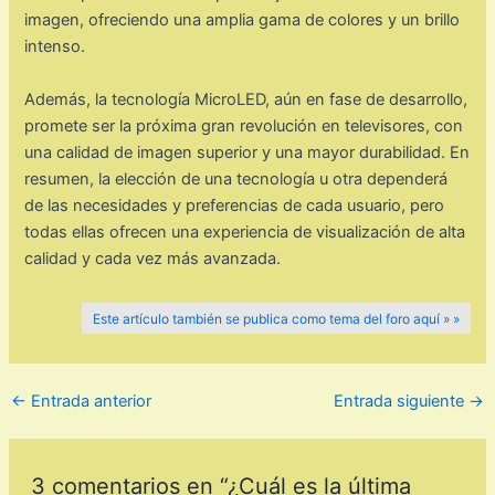
imagen, ofreciendo una amplia gama de colores y un brillo
intenso.
Además, la tecnología MicroLED, aún en fase de desarrollo,
promete ser la próxima gran revolución en televisores, con
una calidad de imagen superior y una mayor durabilidad. En
resumen, la elección de una tecnología u otra dependerá
de las necesidades y preferencias de cada usuario, pero
todas ellas ofrecen una experiencia de visualización de alta
calidad y cada vez más avanzada.
Este artículo también se publica como tema del foro aquí » »
←
Entrada anterior
Entrada siguiente
→
3 comentarios en “¿Cuál es la última