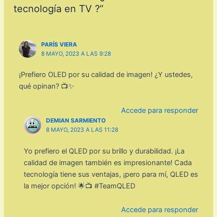
tecnología en TV ?”
PARÍS VIERA
8 MAYO, 2023 A LAS 9:28
¡Prefiero OLED por su calidad de imagen! ¿Y ustedes,
qué opinan? 📺✨
Accede para responder
DEMIAN SARMIENTO
8 MAYO, 2023 A LAS 11:28
Yo prefiero el QLED por su brillo y durabilidad. ¡La
calidad de imagen también es impresionante! Cada
tecnología tiene sus ventajas, ¡pero para mí, QLED es
la mejor opción! 🌟📺 #TeamQLED
Accede para responder