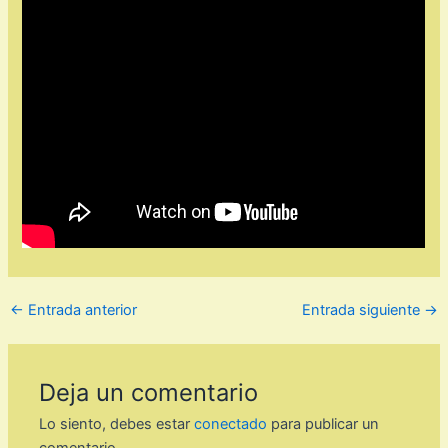
←
Entrada anterior
Entrada siguiente
→
Deja un comentario
Lo siento, debes estar
conectado
para publicar un