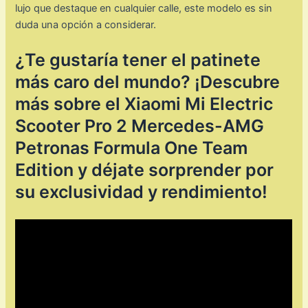
lujo que destaque en cualquier calle, este modelo es sin
duda una opción a considerar.
¿Te gustaría tener el patinete
más caro del mundo? ¡Descubre
más sobre el Xiaomi Mi Electric
Scooter Pro 2 Mercedes-AMG
Petronas Formula One Team
Edition y déjate sorprender por
su exclusividad y rendimiento!