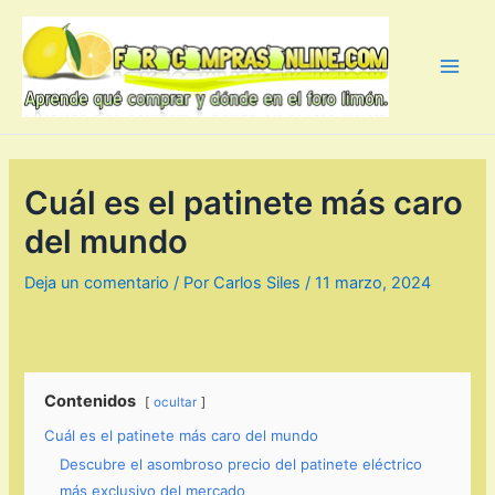
Ir
al
contenido
Main
Men
Cuál es el patinete más caro
del mundo
Deja un comentario
/ Por
Carlos Siles
/
11 marzo, 2024
Contenidos
ocultar
Cuál es el patinete más caro del mundo
Descubre el asombroso precio del patinete eléctrico
más exclusivo del mercado