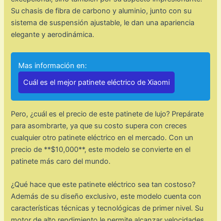
Su chasis de fibra de carbono y aluminio, junto con su
sistema de suspensión ajustable, le dan una apariencia
elegante y aerodinámica.
Mas información en:
Cuál es el mejor patinete eléctrico de Xiaomi
Pero, ¿cuál es el precio de este patinete de lujo? Prepárate
para asombrarte, ya que su costo supera con creces
cualquier otro patinete eléctrico en el mercado. Con un
precio de **$10,000**, este modelo se convierte en el
patinete más caro del mundo.
¿Qué hace que este patinete eléctrico sea tan costoso?
Además de su diseño exclusivo, este modelo cuenta con
características técnicas y tecnológicas de primer nivel. Su
motor de alto rendimiento le permite alcanzar velocidades