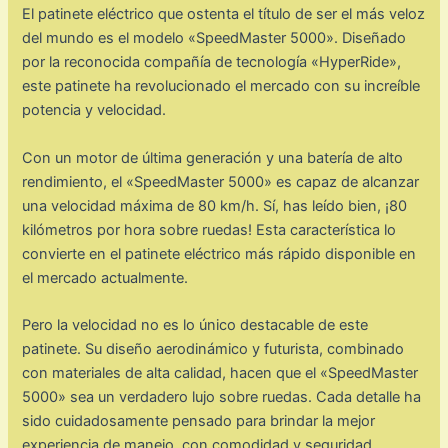
El patinete eléctrico que ostenta el título de ser el más veloz
del mundo es el modelo «SpeedMaster 5000». Diseñado
por la reconocida compañía de tecnología «HyperRide»,
este patinete ha revolucionado el mercado con su increíble
potencia y velocidad.
Con un motor de última generación y una batería de alto
rendimiento, el «SpeedMaster 5000» es capaz de alcanzar
una velocidad máxima de 80 km/h. Sí, has leído bien, ¡80
kilómetros por hora sobre ruedas! Esta característica lo
convierte en el patinete eléctrico más rápido disponible en
el mercado actualmente.
Pero la velocidad no es lo único destacable de este
patinete. Su diseño aerodinámico y futurista, combinado
con materiales de alta calidad, hacen que el «SpeedMaster
5000» sea un verdadero lujo sobre ruedas. Cada detalle ha
sido cuidadosamente pensado para brindar la mejor
experiencia de manejo, con comodidad y seguridad.