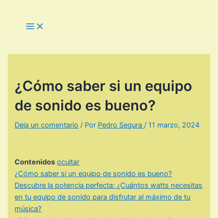
Ir
al
Main
Menu
contenido
¿Cómo saber si un equipo
de sonido es bueno?
Deja un comentario
/ Por
Pedro Segura
/
11 marzo, 2024
Contenidos
ocultar
¿Cómo saber si un equipo de sonido es bueno?
Descubre la potencia perfecta: ¿Cuántos watts necesitas
en tu equipo de sonido para disfrutar al máximo de tu
música?