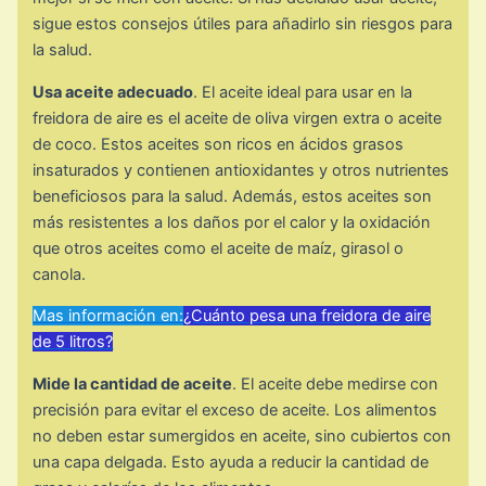
sigue estos consejos útiles para añadirlo sin riesgos para
la salud.
Usa aceite adecuado
. El aceite ideal para usar en la
freidora de aire es el aceite de oliva virgen extra o aceite
de coco. Estos aceites son ricos en ácidos grasos
insaturados y contienen antioxidantes y otros nutrientes
beneficiosos para la salud. Además, estos aceites son
más resistentes a los daños por el calor y la oxidación
que otros aceites como el aceite de maíz, girasol o
canola.
Mas información en:
¿Cuánto pesa una freidora de aire
de 5 litros?
Mide la cantidad de aceite
. El aceite debe medirse con
precisión para evitar el exceso de aceite. Los alimentos
no deben estar sumergidos en aceite, sino cubiertos con
una capa delgada. Esto ayuda a reducir la cantidad de