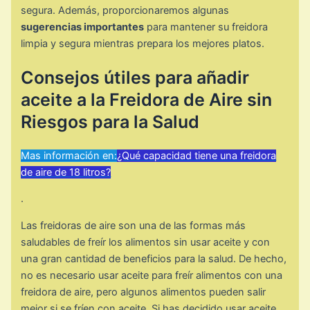
segura. Además, proporcionaremos algunas
sugerencias importantes
para mantener su freidora
limpia y segura mientras prepara los mejores platos.
Consejos útiles para añadir
aceite a la Freidora de Aire sin
Riesgos para la Salud
Mas información en:
¿Qué capacidad tiene una freidora
de aire de 18 litros?
.
Las freidoras de aire son una de las formas más
saludables de freír los alimentos sin usar aceite y con
una gran cantidad de beneficios para la salud. De hecho,
no es necesario usar aceite para freír alimentos con una
freidora de aire, pero algunos alimentos pueden salir
mejor si se fríen con aceite. Si has decidido usar aceite,