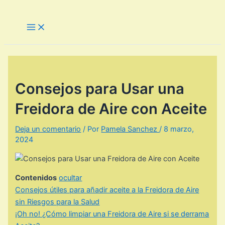
Ir
al
Main
Menu
contenido
Consejos para Usar una
Freidora de Aire con Aceite
Deja un comentario
/ Por
Pamela Sanchez
/
8 marzo,
2024
Contenidos
ocultar
Consejos útiles para añadir aceite a la Freidora de Aire
sin Riesgos para la Salud
¡Oh no! ¿Cómo limpiar una Freidora de Aire si se derrama