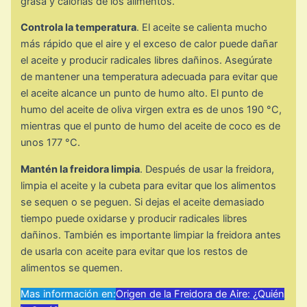
grasa y calorías de los alimentos.
Controla la temperatura
. El aceite se calienta mucho
más rápido que el aire y el exceso de calor puede dañar
el aceite y producir radicales libres dañinos. Asegúrate
de mantener una temperatura adecuada para evitar que
el aceite alcance un punto de humo alto. El punto de
humo del aceite de oliva virgen extra es de unos 190 °C,
mientras que el punto de humo del aceite de coco es de
unos 177 °C.
Mantén la freidora limpia
. Después de usar la freidora,
limpia el aceite y la cubeta para evitar que los alimentos
se sequen o se peguen. Si dejas el aceite demasiado
tiempo puede oxidarse y producir radicales libres
dañinos. También es importante limpiar la freidora antes
de usarla con aceite para evitar que los restos de
alimentos se quemen.
Mas información en:
Origen de la Freidora de Aire: ¿Quién