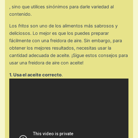
, sino que utilices sinónimos para darle variedad al
contenido.
Los
fritos
son uno de los alimentos más sabrosos y
deliciosos. Lo mejor es que los puedes preparar
fácilmente con una freidora de aire. Sin embargo, para
obtener los mejores resultados, necesitas usar la
cantidad adecuada de aceite. ¡Sigue estos consejos para
usar una freidora de aire con aceite!
1. Usa el aceite correcto
.