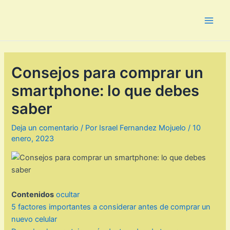
Ir
al
Main
contenido
Men
Consejos para comprar un
smartphone: lo que debes
saber
Deja un comentario
/ Por
Israel Fernandez Mojuelo
/
10
enero, 2023
Contenidos
ocultar
5 factores importantes a considerar antes de comprar un
nuevo celular