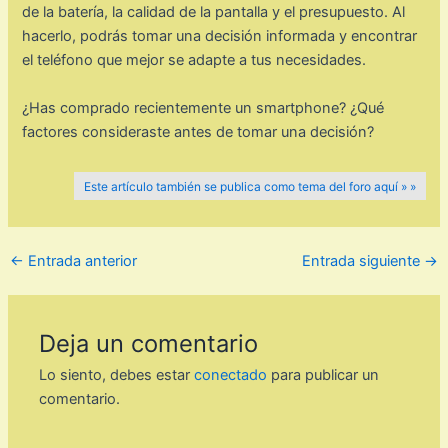
de la batería, la calidad de la pantalla y el presupuesto. Al
hacerlo, podrás tomar una decisión informada y encontrar
el teléfono que mejor se adapte a tus necesidades.
¿Has comprado recientemente un smartphone? ¿Qué
factores consideraste antes de tomar una decisión?
Este artículo también se publica como tema del foro aquí » »
←
Entrada anterior
Entrada siguiente
→
Deja un comentario
Lo siento, debes estar
conectado
para publicar un
comentario.