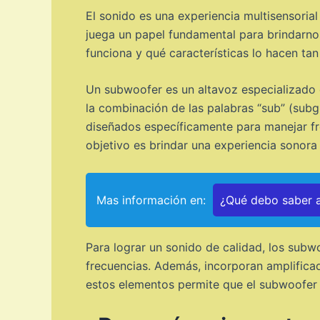
El sonido es una experiencia multisensoria
juega un papel fundamental para brindarno
funciona y qué características lo hacen ta
Un subwoofer es un altavoz especializado
la combinación de las palabras “sub” (subg
diseñados específicamente para manejar fr
objetivo es brindar una experiencia sonora 
Mas información en:
¿Qué debo saber a
Para lograr un sonido de calidad, los subw
frecuencias. Además, incorporan amplificad
estos elementos permite que el subwoofer r