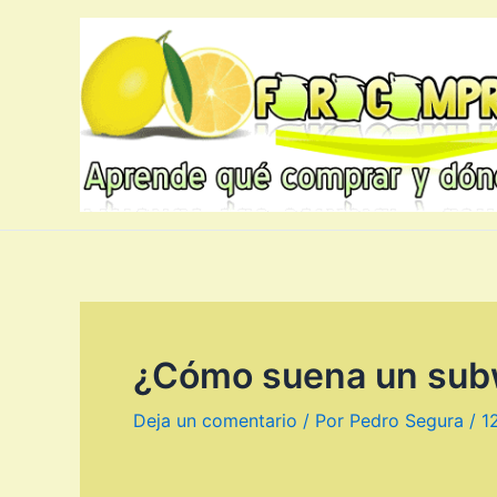
Ir
al
contenido
¿Cómo suena un sub
Deja un comentario
/ Por
Pedro Segura
/
1