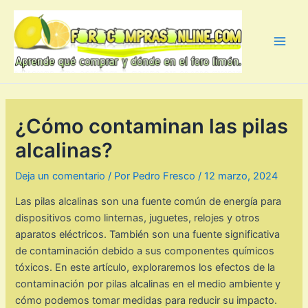
Ir
al
contenido
Main
Men
¿Cómo contaminan las pilas
alcalinas?
Deja un comentario
/ Por
Pedro Fresco
/
12 marzo, 2024
Las pilas alcalinas son una fuente común de energía para
dispositivos como linternas, juguetes, relojes y otros
aparatos eléctricos. También son una fuente significativa
de contaminación debido a sus componentes químicos
tóxicos. En este artículo, exploraremos los efectos de la
contaminación por pilas alcalinas en el medio ambiente y
cómo podemos tomar medidas para reducir su impacto.