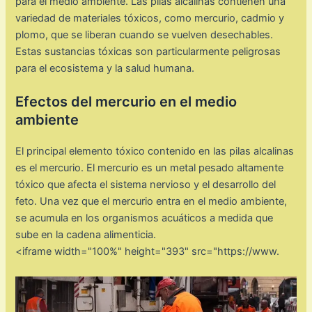
para el medio ambiente. Las pilas alcalinas contienen una
variedad de materiales tóxicos, como mercurio, cadmio y
plomo, que se liberan cuando se vuelven desechables.
Estas sustancias tóxicas son particularmente peligrosas
para el ecosistema y la salud humana.
Efectos del mercurio en el medio
ambiente
El principal elemento tóxico contenido en las pilas alcalinas
es el mercurio. El mercurio es un metal pesado altamente
tóxico que afecta el sistema nervioso y el desarrollo del
feto. Una vez que el mercurio entra en el medio ambiente,
se acumula en los organismos acuáticos a medida que
sube en la cadena alimenticia.
<iframe width="100%" height="393" src="https://www.