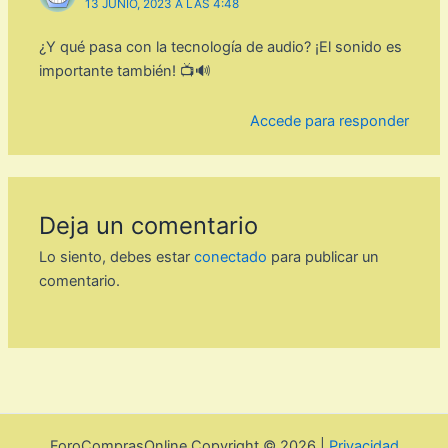
13 JUNIO, 2023 A LAS 4:48
¿Y qué pasa con la tecnología de audio? ¡El sonido es
importante también! 📺🔊
Accede para responder
Deja un comentario
Lo siento, debes estar
conectado
para publicar un
comentario.
ForoComprasOnline Copyright © 2026 |
Privacidad