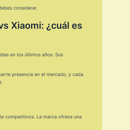
debes considerar.
s Xiaomi: ¿cuál es
das en los últimos años. Sus
uerte presencia en el mercado, y cada
s.
nte competitivos. La marca ofrece una