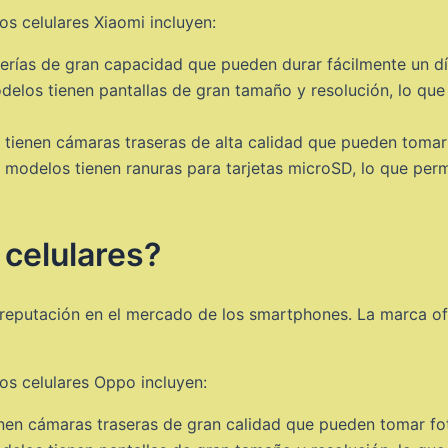
os celulares Xiaomi incluyen:
rías de gran capacidad que pueden durar fácilmente un d
elos tienen pantallas de gran tamaño y resolución, lo que 
ienen cámaras traseras de alta calidad que pueden tomar 
 modelos tienen ranuras para tarjetas microSD, lo que per
celulares?
 reputación en el mercado de los smartphones. La marca o
os celulares Oppo incluyen:
n cámaras traseras de gran calidad que pueden tomar fot