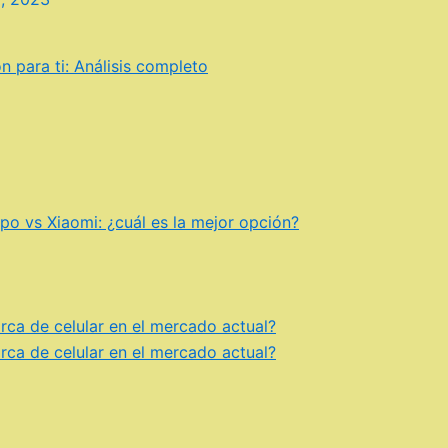
n para ti: Análisis completo
o vs Xiaomi: ¿cuál es la mejor opción?
rca de celular en el mercado actual?
rca de celular en el mercado actual?