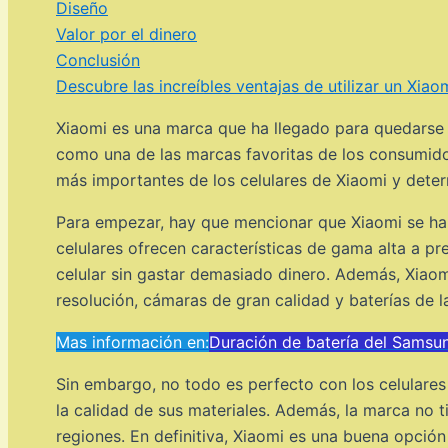
Diseño
Valor por el dinero
Conclusión
Descubre las increíbles ventajas de utilizar un Xiaom
Xiaomi es una marca que ha llegado para quedarse 
como una de las marcas favoritas de los consumidor
más importantes de los celulares de Xiaomi y deter
Para empezar, hay que mencionar que Xiaomi se ha 
celulares ofrecen características de gama alta a p
celular sin gastar demasiado dinero. Además, Xiaom
resolución, cámaras de gran calidad y baterías de l
Mas información en:
Duración de batería del Samsu
Sin embargo, no todo es perfecto con los celulares
la calidad de sus materiales. Además, la marca no t
regiones. En definitiva, Xiaomi es una buena opción