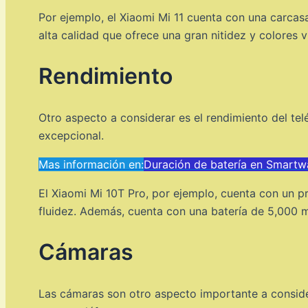
Por ejemplo, el Xiaomi Mi 11 cuenta con una carca
alta calidad que ofrece una gran nitidez y colores v
Rendimiento
Otro aspecto a considerar es el rendimiento del t
excepcional.
Mas información en:
Duración de batería en Smartw
El Xiaomi Mi 10T Pro, por ejemplo, cuenta con un 
fluidez. Además, cuenta con una batería de 5,000 
Cámaras
Las cámaras son otro aspecto importante a conside