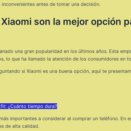
 inconvenientes antes de tomar una decisión.
Xiaomi son la mejor opción par
anado una gran popularidad en los últimos años. Esta emp
os, lo que ha llamado la atención de los consumidores en t
eguntando si Xiaomi es una buena opción, aquí te presentam
it: ¿Cuánto tiempo dura?
más importantes a considerar al comprar un teléfono. En e
s de alta calidad.