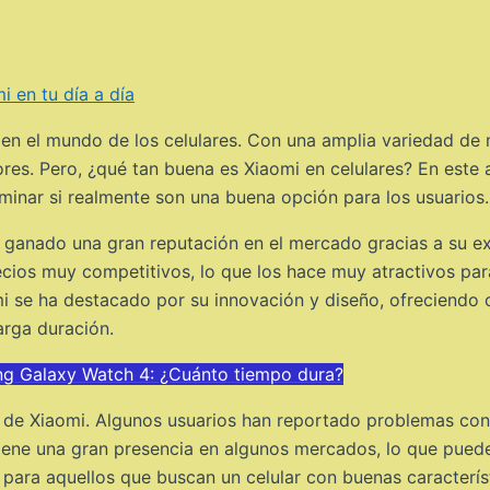
i en tu día a día
en el mundo de los celulares. Con una amplia variedad de 
es. Pero, ¿qué tan buena es Xiaomi en celulares? En este a
minar si realmente son una buena opción para los usuarios.
ganado una gran reputación en el mercado gracias a su exc
recios muy competitivos, lo que los hace muy atractivos pa
i se ha destacado por su innovación y diseño, ofreciendo c
arga duración.
ng Galaxy Watch 4: ¿Cuánto tiempo dura?
 de Xiaomi. Algunos usuarios han reportado problemas con l
iene una gran presencia en algunos mercados, lo que puede 
 para aquellos que buscan un celular con buenas caracterís