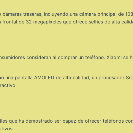
co cámaras traseras, incluyendo una cámara principal de 10
rontal de 32 megapíxeles que ofrece selfies de alta calid
nsumidores consideran al comprar un teléfono. Xiaomi se h
con una pantalla AMOLED de alta calidad, un procesador S
ractivo.
les que ha demostrado ser capaz de ofrecer teléfonos con
tivos.