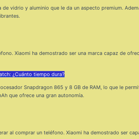
sa de vidrio y aluminio que le da un aspecto premium. Ad
ibrantes.
eléfono. Xiaomi ha demostrado ser una marca capaz de ofre
atch: ¿Cuánto tiempo dura?
procesador Snapdragon 865 y 8 GB de RAM, lo que le permit
mAh que ofrece una gran autonomía.
rar al comprar un teléfono. Xiaomi ha demostrado ser capa