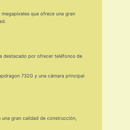
8 megapíxeles que ofrece una gran
ad.
a destacado por ofrecer teléfonos de
napdragon 732G y una cámara principal
 una gran calidad de construcción,