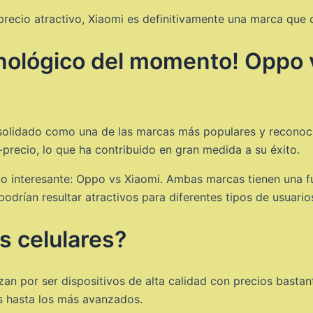
 precio atractivo, Xiaomi es definitivamente una marca que 
nológico del momento! Oppo v
solidado como una de las marcas más populares y reconoci
-precio, lo que ha contribuido en gran medida a su éxito.
o interesante: Oppo vs Xiaomi. Ambas marcas tienen una f
podrían resultar atractivos para diferentes tipos de usuario
s celulares?
zan por ser dispositivos de alta calidad con precios basta
s hasta los más avanzados.