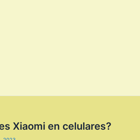
es Xiaomi en celulares?
, 2023