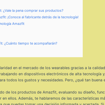
t: ¿Vale la pena comprar sus productos?
it: ¡Conoce al fabricante detrás de la tecnología!
cnología Amazfit
zfit: ¿Cuánto tiempo te acompañarán?
ridad en el mercado de los wearables gracias a la calidad
abajando en dispositivos electrónicos de alta tecnología y,
ara todos los gustos y necesidades. Pero, ¿qué tan buena 
ndo de los productos de Amazfit, evaluando su diseño, func
tir en ellos. Además, te hablaremos de las características 
ara que puedas tomar una decisión informada y acertada. S