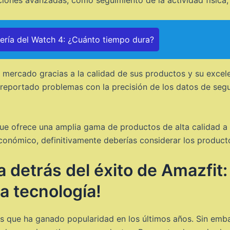
ones avanzadas, como seguimiento de la actividad física,
tería del Watch 4: ¿Cuánto tiempo dura?
 mercado gracias a la calidad de sus productos y su excele
reportado problemas con la precisión de los datos de segui
ue ofrece una amplia gama de productos de alta calidad a 
conómico, definitivamente deberías considerar los product
 detrás del éxito de Amazfit:
la tecnología!
tes que ha ganado popularidad en los últimos años. Sin em