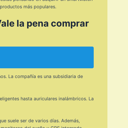
s productos más populares.
Vale la pena comprar
os. La compañía es una subsidiaria de
ligentes hasta auriculares inalámbricos. La
que suele ser de varios días. Además,