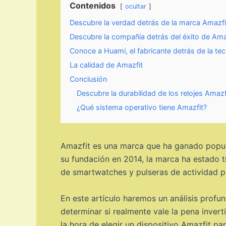
Contenidos
ocultar
Descubre la verdad detrás de la marca Amazfi
Descubre la compañía detrás del éxito de Amazf
Conoce a Huami, el fabricante detrás de la te
La calidad de Amazfit
Conclusión
Descubre la durabilidad de los relojes Ama
¿Qué sistema operativo tiene Amazfit?
Amazfit es una marca que ha ganado popula
su fundación en 2014, la marca ha estado tr
de smartwatches y pulseras de actividad p
En este artículo haremos un análisis profu
determinar si realmente vale la pena inver
la hora de elegir un dispositivo Amazfit p