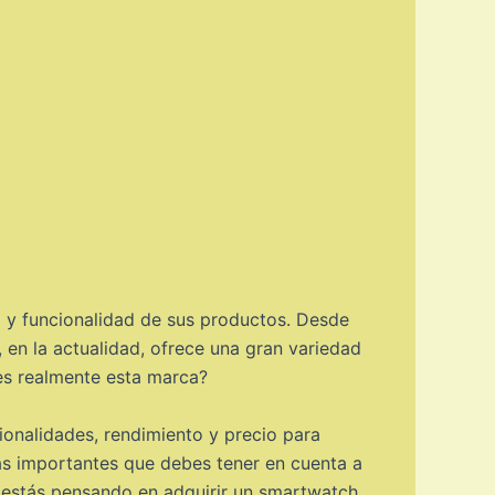
 y funcionalidad de sus productos. Desde
 en la actualidad, ofrece una gran variedad
es realmente esta marca?
ionalidades, rendimiento y precio para
más importantes que debes tener en cuenta a
i estás pensando en adquirir un smartwatch