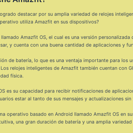
ogrado destacar por su amplia variedad de relojes intelig
erativo utiliza Amazfit en sus dispositivos?
o llamado Amazfit OS, el cual es una versión personalizada
 usar, y cuenta con una buena cantidad de aplicaciones y fun
n de batería, lo que es una ventaja importante para los u
. Los relojes inteligentes de Amazfit también cuentan con G
dad física.
t OS es su capacidad para recibir notificaciones de aplic
suarios estar al tanto de sus mensajes y actualizaciones sin 
ema operativo basado en Android llamado Amazfit OS en sus 
tuitiva, una gran duración de batería y una amplia variedad 