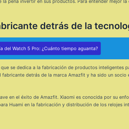
e la pena invertir en sus productos. Para entender mejor l
bricante detrás de la tecnolo
ía del Watch 5 Pro: ¿Cuánto tiempo aguanta?
ue se dedica a la fabricación de productos inteligentes par
el fabricante detrás de la marca Amazfit y ha sido un socio
lave en el éxito de Amazfit. Xiaomi es conocida por su enfo
ara Huami en la fabricación y distribución de los relojes in
t