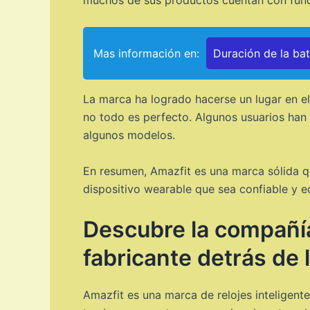
muchos de sus productos cuentan con funci
Mas información en:
Duración de la ba
La marca ha logrado hacerse un lugar en el
no todo es perfecto. Algunos usuarios han 
algunos modelos.
En resumen, Amazfit es una marca sólida q
dispositivo wearable que sea confiable y e
Descubre la compañía
fabricante detrás de 
Amazfit es una marca de relojes inteligen