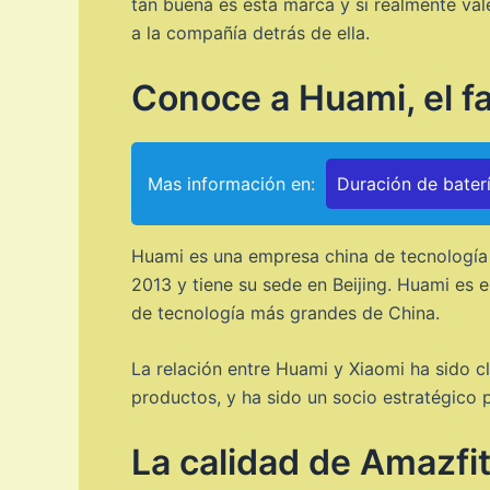
tan buena es esta marca y si realmente val
a la compañía detrás de ella.
Conoce a Huami, el fa
Mas información en:
Duración de bater
Huami es una empresa china de tecnología q
2013 y tiene su sede en Beijing. Huami es 
de tecnología más grandes de China.
La relación entre Huami y Xiaomi ha sido c
productos, y ha sido un socio estratégico p
La calidad de Amazfi