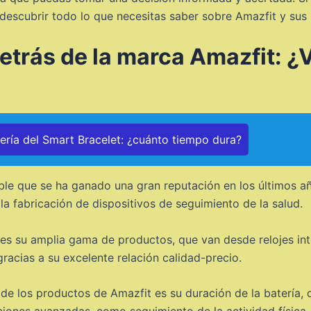
 descubrir todo lo que necesitas saber sobre Amazfit y su
etrás de la marca Amazfit: ¿
ería del Smart Bracelet: ¿cuánto tiempo dura?
le que se ha ganado una gran reputación en los últimos añ
a fabricación de dispositivos de seguimiento de la salud.
 es su amplia gama de productos, que van desde relojes inte
acias a su excelente relación calidad-precio.
de los productos de Amazfit es su duración de la batería, 