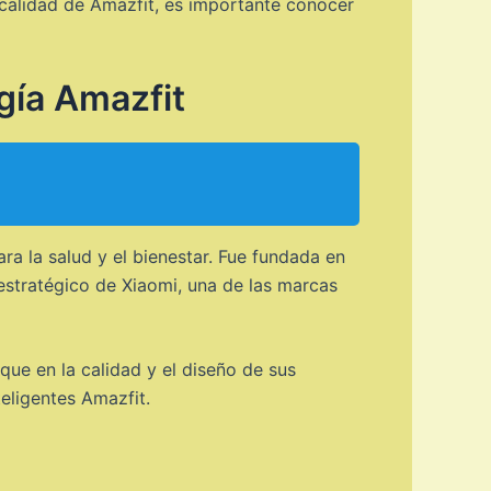
a calidad de Amazfit, es importante conocer
gía Amazfit
a la salud y el bienestar. Fue fundada en
 estratégico de Xiaomi, una de las marcas
que en la calidad y el diseño de sus
teligentes Amazfit.