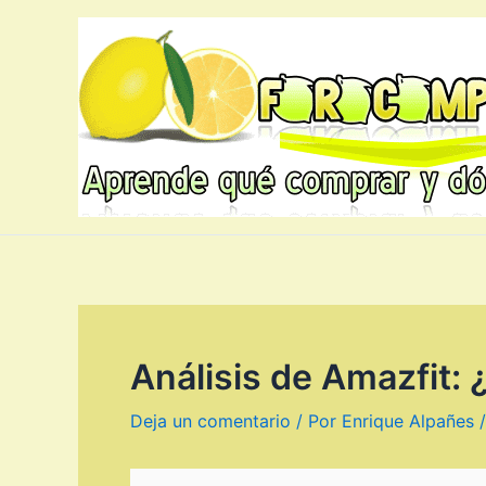
Ir
al
contenido
Análisis de Amazfit:
Deja un comentario
/ Por
Enrique Alpañes