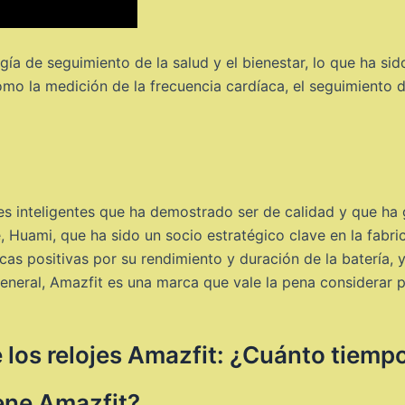
ía de seguimiento de la salud y el bienestar, lo que ha sid
mo la medición de la frecuencia cardíaca, el seguimiento d
es inteligentes que ha demostrado ser de calidad y que ha
, Huami, que ha sido un socio estratégico clave en la fabri
cas positivas por su rendimiento y duración de la batería, y
general, Amazfit es una marca que vale la pena considerar 
e los relojes Amazfit: ¿Cuánto tiem
ene Amazfit?