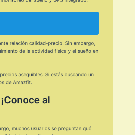
 monitoreo del sueño y GPS integrado.
nte relación calidad-precio. Sin embargo,
miento de la actividad física y el sueño en
precios asequibles. Si estás buscando un
os de Amazfit.
 ¡Conoce al
bargo, muchos usuarios se preguntan qué