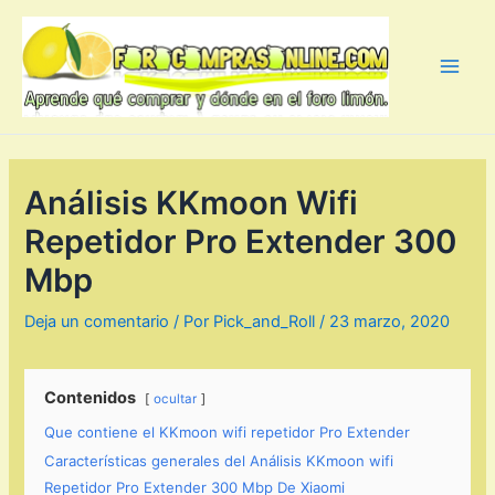
Ir
al
contenido
Main
Men
Análisis KKmoon Wifi
Repetidor Pro Extender 300
Mbp
Deja un comentario
/ Por
Pick_and_Roll
/
23 marzo, 2020
Contenidos
ocultar
Que contiene el KKmoon wifi repetidor Pro Extender
Características generales del Análisis KKmoon wifi
Repetidor Pro Extender 300 Mbp De Xiaomi