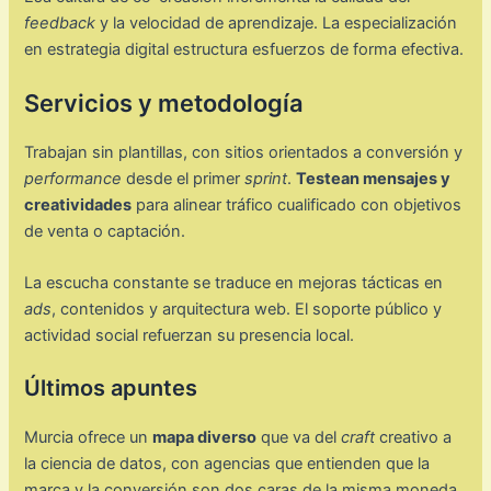
feedback
y la velocidad de aprendizaje. La especialización
en estrategia digital estructura esfuerzos de forma efectiva.
Servicios y metodología
Trabajan sin plantillas, con sitios orientados a conversión y
performance
desde el primer
sprint
.
Testean mensajes y
creatividades
para alinear tráfico cualificado con objetivos
de venta o captación.
La escucha constante se traduce en mejoras tácticas en
ads
, contenidos y arquitectura web. El soporte público y
actividad social refuerzan su presencia local.
Últimos apuntes
Murcia ofrece un
mapa diverso
que va del
craft
creativo a
la ciencia de datos, con agencias que entienden que la
marca y la conversión son dos caras de la misma moneda.