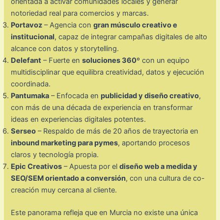
orientada a activar comunidades locales y generar
notoriedad real para comercios y marcas.
Portavoz
– Agencia con
gran músculo creativo e
institucional
, capaz de integrar campañas digitales de alto
alcance con datos y storytelling.
Delefant
– Fuerte en
soluciones 360º
con un equipo
multidisciplinar que equilibra creatividad, datos y ejecución
coordinada.
Pantumaka
– Enfocada en
publicidad y diseño creativo
,
con más de una década de experiencia en transformar
ideas en experiencias digitales potentes.
Serseo
– Respaldo de más de 20 años de trayectoria en
inbound marketing para pymes
, aportando procesos
claros y tecnología propia.
Epic Creativos
– Apuesta por el
diseño web a medida y
SEO/SEM orientado a conversión
, con una cultura de co-
creación muy cercana al cliente.
Este panorama refleja que en Murcia no existe una única