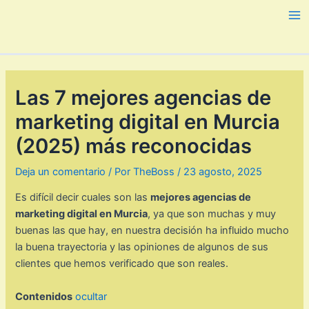
Ir
al
Ma
contenido
Me
Las 7 mejores agencias de
marketing digital en Murcia
(2025) más reconocidas
Deja un comentario
/ Por
TheBoss
/
23 agosto, 2025
Es difícil decir cuales son las
mejores agencias de
marketing digital en Murcia
, ya que son muchas y muy
buenas las que hay, en nuestra decisión ha influido mucho
la buena trayectoria y las opiniones de algunos de sus
clientes que hemos verificado que son reales.
Contenidos
ocultar