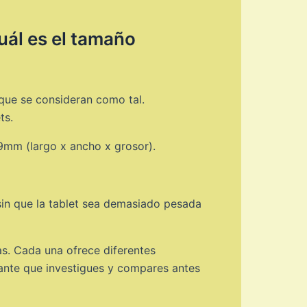
uál es el tamaño
 que se consideran como tal.
ts.
9mm (largo x ancho x grosor).
 sin que la tablet sea demasiado pesada
s. Cada una ofrece diferentes
tante que investigues y compares antes