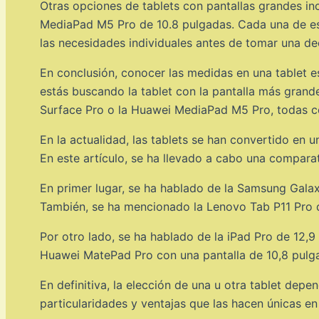
Otras opciones de tablets con pantallas grandes in
MediaPad M5 Pro de 10.8 pulgadas. Cada una de esta
las necesidades individuales antes de tomar una de
En conclusión, conocer las medidas en una tablet e
estás buscando la tablet con la pantalla más grand
Surface Pro o la Huawei MediaPad M5 Pro, todas co
En la actualidad, las tablets se han convertido en 
En este artículo, se ha llevado a cabo una compara
En primer lugar, se ha hablado de la Samsung Gala
También, se ha mencionado la Lenovo Tab P11 Pro q
Por otro lado, se ha hablado de la iPad Pro de 12
Huawei MatePad Pro con una pantalla de 10,8 pulg
En definitiva, la elección de una u otra tablet dep
particularidades y ventajas que las hacen únicas en