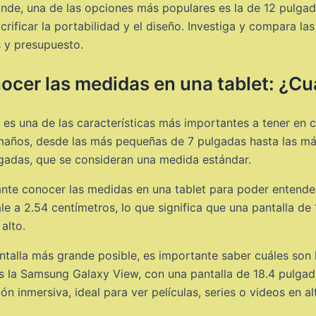
rande, una de las opciones más populares es la de 12 pulga
crificar la portabilidad y el diseño. Investiga y compara la
s y presupuesto.
ocer las medidas en una tablet: ¿C
a es una de las características más importantes a tener en
 tamaños, desde las más pequeñas de 7 pulgadas hasta las m
lgadas, que se consideran una medida estándar.
te conocer las medidas en una tablet para poder entender 
e a 2.54 centímetros, lo que significa que una pantalla de
alto.
antalla más grande posible, es importante saber cuáles son
es la Samsung Galaxy View, con una pantalla de 18.4 pulgad
n inmersiva, ideal para ver películas, series o videos en alt