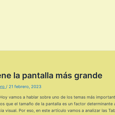
ene la pantalla más grande
ero
/
21 febrero, 2023
 Hoy vamos a hablar sobre uno de los temas más importante
s que el tamaño de la pantalla es un factor determinante a
ia visual. Por eso, en este artículo vamos a analizar las Ta