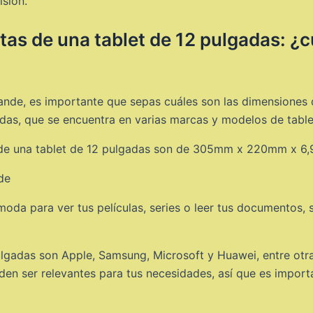
sión.
as de una tablet de 12 pulgadas: ¿c
rande, es importante que sepas cuáles son las dimensiones
as, que se encuentra en varias marcas y modelos de table
s de una tablet de 12 pulgadas son de 305mm x 220mm x 6,
moda para ver tus películas, series o leer tus documentos,
ulgadas son Apple, Samsung, Microsoft y Huawei, entre otra
eden ser relevantes para tus necesidades, así que es impor