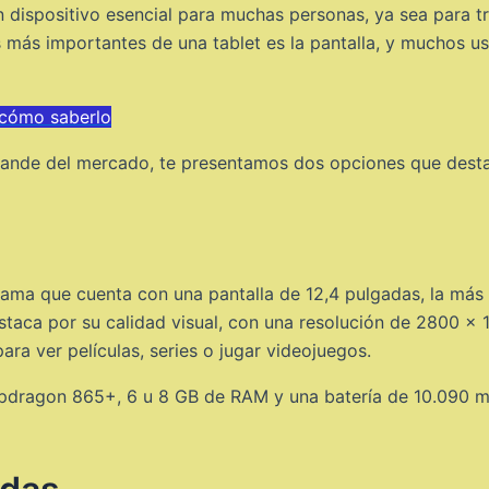
un dispositivo esencial para muchas personas, ya sea para tr
s más importantes de una tablet es la pantalla, y muchos u
 cómo saberlo
grande del mercado, te presentamos dos opciones que dest
ama que cuenta con una pantalla de 12,4 pulgadas, la más
taca por su calidad visual, con una resolución de 2800 x 1
ara ver películas, series o jugar videojuegos.
dragon 865+, 6 u 8 GB de RAM y una batería de 10.090 mAh