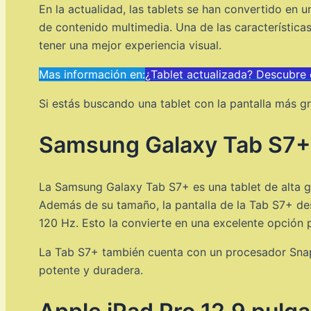
En la actualidad, las tablets se han convertido en 
de contenido multimedia. Una de las característica
tener una mejor experiencia visual.
Mas información en:
¿Tablet actualizada? Descubre
Si estás buscando una tablet con la pantalla más 
Samsung Galaxy Tab S7+
La Samsung Galaxy Tab S7+ es una tablet de alta g
Además de su tamaño, la pantalla de la Tab S7+ des
120 Hz. Esto la convierte en una excelente opción p
La Tab S7+ también cuenta con un procesador Snap
potente y duradera.