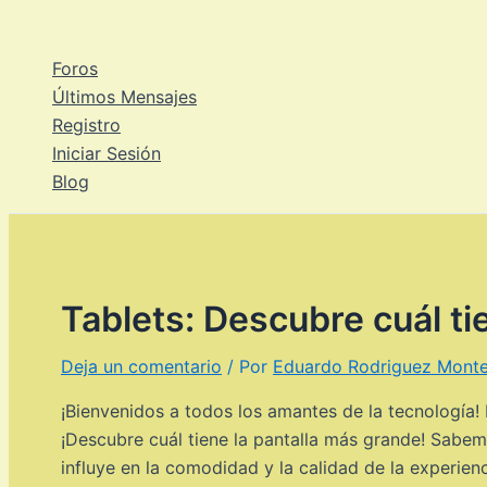
Ir
al
Foros
contenido
Últimos Mensajes
Registro
Iniciar Sesión
Blog
Tablets: Descubre cuál ti
Deja un comentario
/ Por
Eduardo Rodriguez Mont
¡Bienvenidos a todos los amantes de la tecnología!
¡Descubre cuál tiene la pantalla más grande! Sabemo
influye en la comodidad y la calidad de la experienc