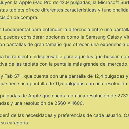
cluyen la Apple iPad Pro de 12.9 pulgadas, la Microsoft Su
s tablets ofrece diferentes características y funcionalida
cisión de compra.
s fundamental para entender la diferencia entre una pantall
e, puedes considerar opciones como la Samsung Galaxy View
n pantallas de gran tamaño que ofrecen una experiencia de 
una herramienta indispensable para aquellos que buscan com
tiva de las tablets con la pantalla más grande del mercado.
xy Tab S7+ que cuenta con una pantalla de 12,4 pulgadas y
ue tiene una pantalla de 11,5 pulgadas con una resolución
,9 pulgadas de Apple que cuenta con una resolución de 27
adas y una resolución de 2560 x 1600.
enderá de las necesidades y preferencias de cada usuario. Ca
 su categoría.