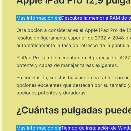
Apple iPad Pro 12,9 pulg
Mas información en:
Descubre la memoria RAM de tu
Otra opción a considerar es el Apple iPad Pro de 12
resolución ligeramente superior de 2732 x 2048 píx
automáticamente la tasa de refresco de la pantalla 
El iPad Pro también cuenta con el procesador A12Z 
potente y capaz de manejar tareas exigentes.
En conclusión, si estás buscando una tablet con un
opciones excelentes que destacan por su tamaño y c
opciones potentes y duraderas.
¿Cuántas pulgadas puede
Mas información en:
Tiempo de instalación de Windo