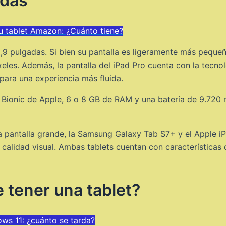
adas
 tablet Amazon: ¿Cuánto tiene?
,9 pulgadas. Si bien su pantalla es ligeramente más pequeñ
eles. Además, la pantalla del iPad Pro cuenta con la tecno
para una experiencia más fluida.
Bionic de Apple, 6 o 8 GB de RAM y una batería de 9.720 m
a pantalla grande, la Samsung Galaxy Tab S7+ y el Apple i
alidad visual. Ambas tablets cuentan con características 
 tener una tablet?
ws 11: ¿cuánto se tarda?