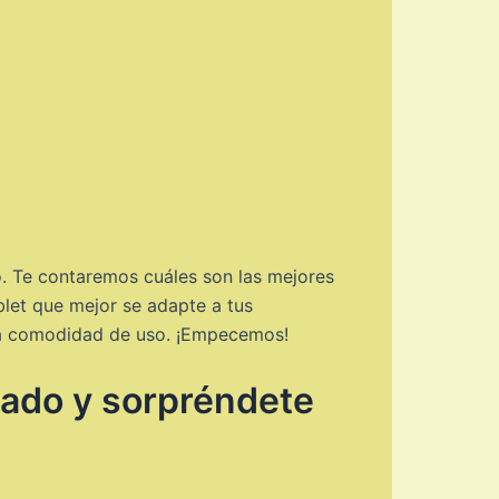
o. Te contaremos cuáles son las mejores
blet que mejor se adapte a tus
 la comodidad de uso. ¡Empecemos!
cado y sorpréndete