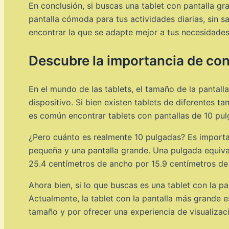
En conclusión, si buscas una tablet con pantalla g
pantalla cómoda para tus actividades diarias, sin sa
encontrar la que se adapte mejor a tus necesidade
Descubre la importancia de con
En el mundo de las tablets, el tamaño de la pantall
dispositivo. Si bien existen tablets de diferentes
es común encontrar tablets con pantallas de 10 pu
¿Pero cuánto es realmente 10 pulgadas? Es importan
pequeña y una pantalla grande. Una pulgada equival
25.4 centímetros de ancho por 15.9 centímetros de 
Ahora bien, si lo que buscas es una tablet con la p
Actualmente, la tablet con la pantalla más grande 
tamaño y por ofrecer una experiencia de visualizació