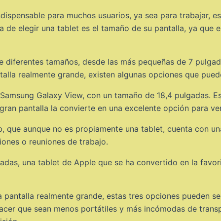
ndispensable para muchos usuarios, ya sea para trabajar, e
a de elegir una tablet es el tamaño de su pantalla, ya que 
e diferentes tamaños, desde las más pequeñas de 7 pulgad
talla realmente grande, existen algunas opciones que puede
la Samsung Galaxy View, con un tamaño de 18,4 pulgadas. Es
ran pantalla la convierte en una excelente opción para ver 
b, que aunque no es propiamente una tablet, cuenta con un
iones o reuniones de trabajo.
adas, una tablet de Apple que se ha convertido en la favor
 pantalla realmente grande, estas tres opciones pueden ser 
cer que sean menos portátiles y más incómodas de transpo