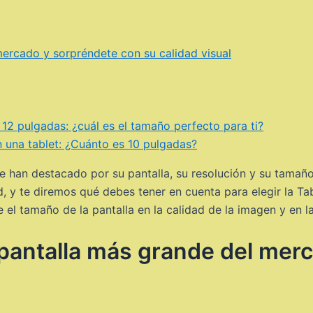
mercado y sorpréndete con su calidad visual
12 pulgadas: ¿cuál es el tamaño perfecto para ti?
 una tablet: ¿Cuánto es 10 pulgadas?
ue han destacado por su pantalla, su resolución y su tamañ
, y te diremos qué debes tener en cuenta para elegir la Ta
 el tamaño de la pantalla en la calidad de la imagen y en
a pantalla más grande del mer