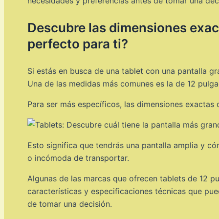
necesidades y preferencias antes de tomar una deci
Descubre las dimensiones exact
perfecto para ti?
Si estás en busca de una tablet con una pantalla g
Una de las medidas más comunes es la de 12 pulgad
Para ser más específicos, las dimensiones exacta
Esto significa que tendrás una pantalla amplia y có
o incómoda de transportar.
Algunas de las marcas que ofrecen tablets de 12 p
características y especificaciones técnicas que pu
de tomar una decisión.