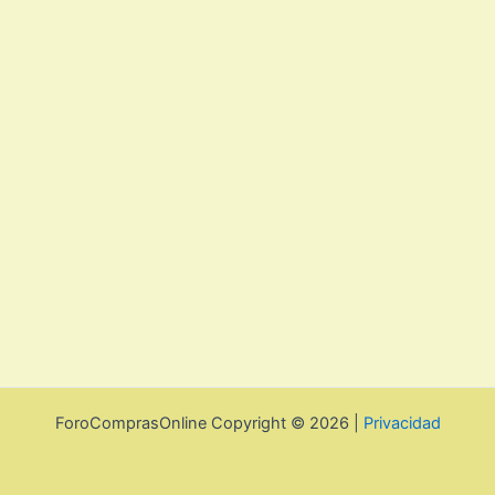
ForoComprasOnline Copyright © 2026 |
Privacidad