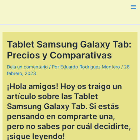
Ir
al
Ma
contenido
Me
Tablet Samsung Galaxy Tab:
Precios y Comparativas
Deja un comentario
/ Por
Eduardo Rodriguez Montero
/
28
febrero, 2023
¡Hola amigos! Hoy os traigo un
artículo sobre las Tablet
Samsung Galaxy Tab. Si estás
pensando en comprarte una,
pero no sabes por cuál decidirte,
¡sigue leyendo!