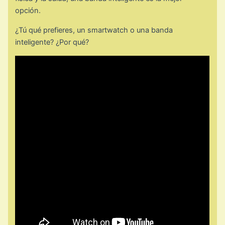
opción.
¿Tú qué prefieres, un smartwatch o una banda
inteligente? ¿Por qué?