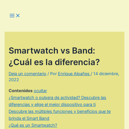
Ir
al
Main
Menu
contenido
Smartwatch vs Band:
¿Cuál es la diferencia?
Deja un comentario
/ Por
Enrique Alpañes
/
14 diciembre,
2022
Contenidos
ocultar
¿Smartwatch o pulsera de actividad? Descubre las
diferencias y elige el mejor dispositivo para ti
Descubre las múltiples funciones y beneficios que te
brinda el Smart Band
¿Qué es un Smartwatch?