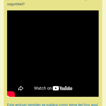
seguridad?
Este artículo también se publica como tema del foro aquí