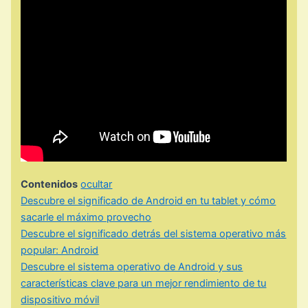
Contenidos
ocultar
Descubre el significado de Android en tu tablet y cómo
sacarle el máximo provecho
Descubre el significado detrás del sistema operativo más
popular: Android
Descubre el sistema operativo de Android y sus
características clave para un mejor rendimiento de tu
dispositivo móvil