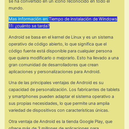
se ha convertido en un icono reconocido en todo el
mundo.
Mas información en:
Tiempo de instalación de Windows
11: ¿cuánto se tarda?
Android se basa en el kernel de Linux y es un sistema
operativo de código abierto, lo que significa que el
código fuente está disponible para cualquier persona
que quiera modificarlo o mejorarlo. Esto ha llevado a una
gran comunidad de desarrolladores que crean
aplicaciones y personalizaciones para Android.
Una de las principales ventajas de Android es su
capacidad de personalización. Los fabricantes de tablets
y smartphones pueden adaptar el sistema operativo a
sus propias necesidades, lo que permite una amplia
variedad de dispositivos con características únicas.
Otra ventaja de Android es la tienda Google Play, que
ofrece más de 3 millones de aplicaciones para