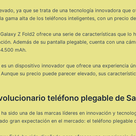
levado, ya que se trata de una tecnología innovadora que o
a gama alta de los teléfonos inteligentes, con un precio d
 Galaxy Z Fold2 ofrece una serie de características que lo 
ación. Además de su pantalla plegable, cuenta con una cám
e 4.500 mAh.
es un dispositivo innovador que ofrece una experiencia ún
. Aunque su precio puede parecer elevado, sus característi
volucionario teléfono plegable de 
a sido una de las marcas líderes en innovación y tecnolog
do gran expectación en el mercado: el teléfono plegable q