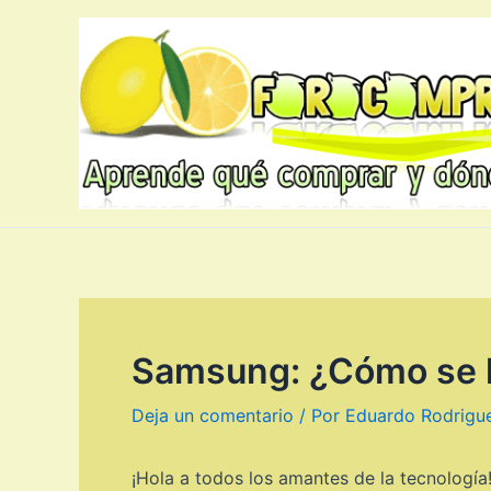
Ir
al
contenido
Samsung: ¿Cómo se ll
Deja un comentario
/ Por
Eduardo Rodrigu
¡Hola a todos los amantes de la tecnologí