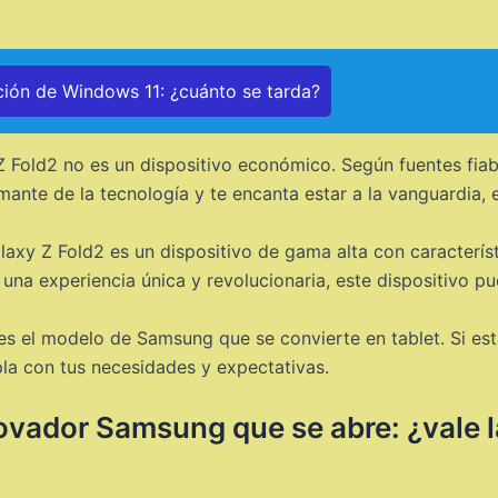
ción de Windows 11: ¿cuánto se tarda?
 Fold2 no es un dispositivo económico. Según fuentes fiab
ante de la tecnología y te encanta estar a la vanguardia, e
xy Z Fold2 es un dispositivo de gama alta con característ
na experiencia única y revolucionaria, este dispositivo pu
s el modelo de Samsung que se convierte en tablet. Si está
la con tus necesidades y expectativas.
ovador Samsung que se abre: ¿vale la