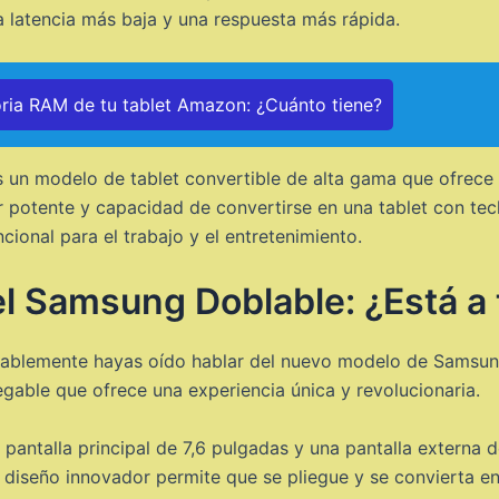
 latencia más baja y una respuesta más rápida.
ia RAM de tu tablet Amazon: ¿Cuánto tiene?
un modelo de tablet convertible de alta gama que ofrece 
r potente y capacidad de convertirse en una tablet con tec
cional para el trabajo y el entretenimiento.
el Samsung Doblable: ¿Está a 
obablemente hayas oído hablar del nuevo modelo de Samsung
gable que ofrece una experiencia única y revolucionaria.
antalla principal de 7,6 pulgadas y una pantalla externa d
su diseño innovador permite que se pliegue y se convierta 