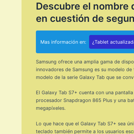
Descubre el nombre d
en cuestión de segu
Mas información en:
¿Tablet actualiza
Samsung ofrece una amplia gama de disposi
innovadores de Samsung es su modelo de ta
modelo de la serie Galaxy Tab que se conv
El Galaxy Tab S7+ cuenta con una pantall
procesador Snapdragon 865 Plus y una bat
megapíxeles.
Lo que hace que el Galaxy Tab S7+ sea úni
teclado también permite a los usuarios es