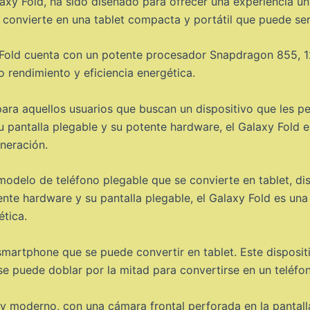
 Fold, ha sido diseñado para ofrecer una experiencia únic
e convierte en una tablet compacta y portátil que puede ser
y Fold cuenta con un potente procesador Snapdragon 855, 
o rendimiento y eficiencia energética.
ara aquellos usuarios que buscan un dispositivo que les p
 pantalla plegable y su potente hardware, el Galaxy Fold e
eneración.
odelo de teléfono plegable que se convierte en tablet, di
tente hardware y su pantalla plegable, el Galaxy Fold es un
ética.
rtphone que se puede convertir en tablet. Este dispositi
se puede doblar por la mitad para convertirse en un teléfo
 y moderno, con una cámara frontal perforada en la pantall