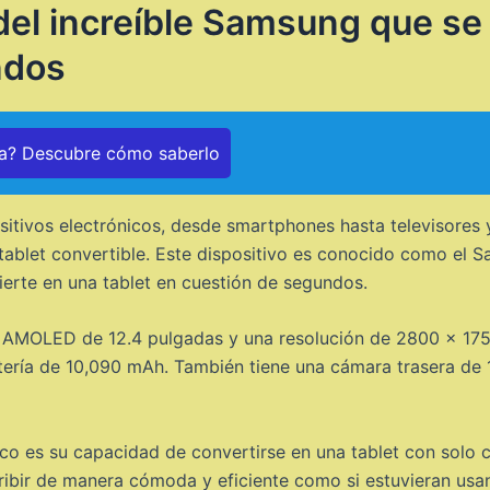
el increíble Samsung que se 
ndos
da? Descubre cómo saberlo
tivos electrónicos, desde smartphones hasta televisores 
blet convertible. Este dispositivo es conocido como el S
ierte en una tablet en cuestión de segundos.
a AMOLED de 12.4 pulgadas y una resolución de 2800 x 175
ería de 10,090 mAh. También tiene una cámara trasera de 
co es su capacidad de convertirse en una tablet con solo 
cribir de manera cómoda y eficiente como si estuvieran us