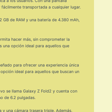
a a los usuarios. Con una pantalla
 fácilmente transportada a cualquier lugar.
12 GB de RAM y una batería de 4.380 mAh,
ermita hacer más, sin comprometer la
s una opción ideal para aquellos que
señado para ofrecer una experiencia única
a opción ideal para aquellos que buscan un
vo se llama Galaxy Z Fold2 y cuenta con
no de 6.2 pulgadas.
a y una cámara trasera triple. Además,