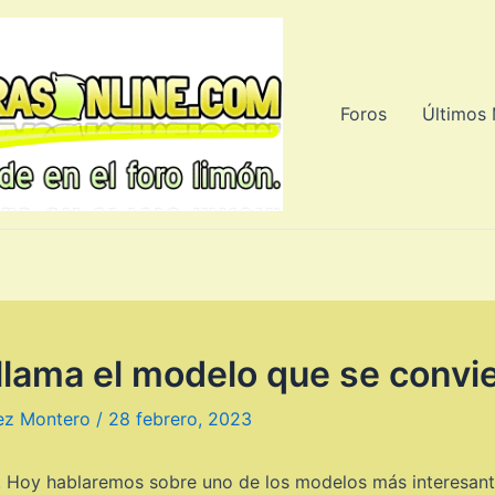
Foros
Últimos
ama el modelo que se convie
ez Montero
/
28 febrero, 2023
a! Hoy hablaremos sobre uno de los modelos más interesan