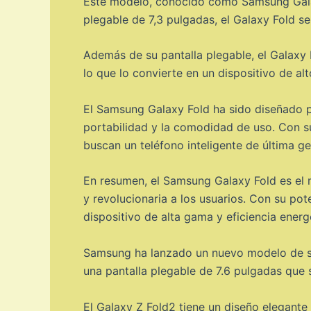
Este modelo, conocido como Samsung Galaxy
plegable de 7,3 pulgadas, el Galaxy Fold s
Además de su pantalla plegable, el Galax
lo que lo convierte en un dispositivo de alt
El Samsung Galaxy Fold ha sido diseñado p
portabilidad y la comodidad de uso. Con su
buscan un teléfono inteligente de última g
En resumen, el Samsung Galaxy Fold es el m
y revolucionaria a los usuarios. Con su po
dispositivo de alta gama y eficiencia energ
Samsung ha lanzado un nuevo modelo de sma
una pantalla plegable de 7.6 pulgadas que 
El Galaxy Z Fold2 tiene un diseño elegante