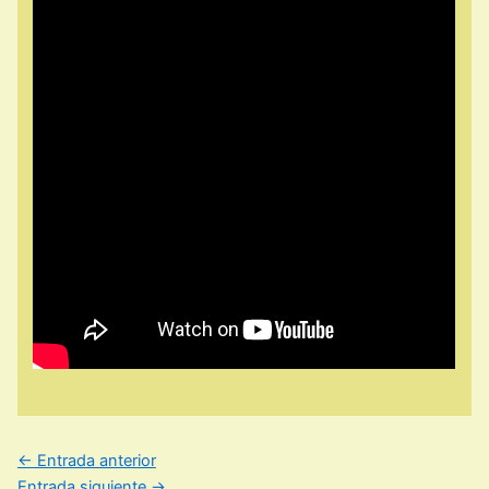
←
Entrada anterior
Entrada siguiente
→