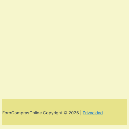
ForoComprasOnline Copyright © 2026 |
Privacidad