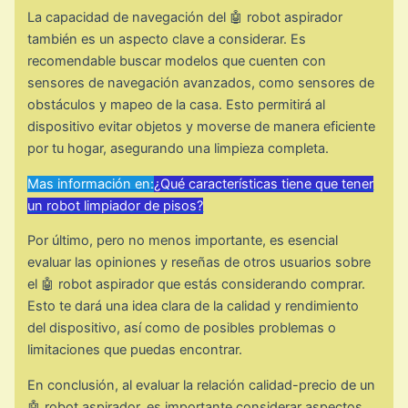
La capacidad de navegación del 🤖 robot aspirador
también es un aspecto clave a considerar. Es
recomendable buscar modelos que cuenten con
sensores de navegación avanzados, como sensores de
obstáculos y mapeo de la casa. Esto permitirá al
dispositivo evitar objetos y moverse de manera eficiente
por tu hogar, asegurando una limpieza completa.
Mas información en:
¿Qué características tiene que tener
un robot limpiador de pisos?
Por último, pero no menos importante, es esencial
evaluar las opiniones y reseñas de otros usuarios sobre
el 🤖 robot aspirador que estás considerando comprar.
Esto te dará una idea clara de la calidad y rendimiento
del dispositivo, así como de posibles problemas o
limitaciones que puedas encontrar.
En conclusión, al evaluar la relación calidad-precio de un
🤖 robot aspirador, es importante considerar aspectos