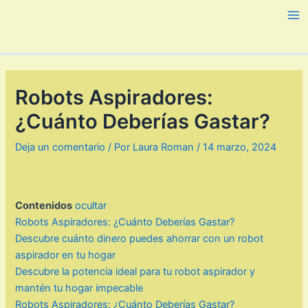
Ir
al
Ma
contenido
Me
Robots Aspiradores:
¿Cuánto Deberías Gastar?
Deja un comentario
/ Por
Laura Roman
/
14 marzo, 2024
Contenidos
ocultar
Robots Aspiradores: ¿Cuánto Deberías Gastar?
Descubre cuánto dinero puedes ahorrar con un robot
aspirador en tu hogar
Descubre la potencia ideal para tu robot aspirador y
mantén tu hogar impecable
Robots Aspiradores: ¿Cuánto Deberías Gastar?