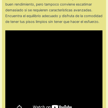
buen rendimiento, pero tampoco conviene escatimar
demasiado si se requieren características avanzadas.
Encuentra el equilibrio adecuado y disfruta de la comodidad
de tener tus pisos limpios sin tener que hacer el esfuerzo.