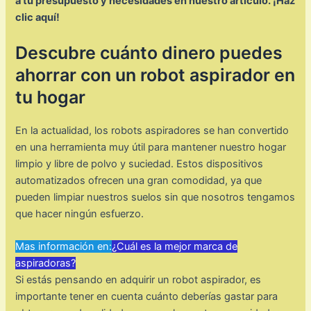
a tu presupuesto y necesidades en nuestro artículo. ¡Haz
clic aquí!
Descubre cuánto dinero puedes
ahorrar con un robot aspirador en
tu hogar
En la actualidad, los robots aspiradores se han convertido
en una herramienta muy útil para mantener nuestro hogar
limpio y libre de polvo y suciedad. Estos dispositivos
automatizados ofrecen una gran comodidad, ya que
pueden limpiar nuestros suelos sin que nosotros tengamos
que hacer ningún esfuerzo.
Mas información en:
¿Cuál es la mejor marca de
aspiradoras?
Si estás pensando en adquirir un robot aspirador, es
importante tener en cuenta cuánto deberías gastar para