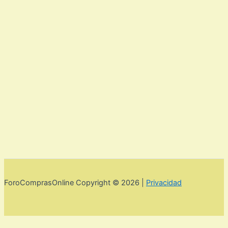
ForoComprasOnline Copyright © 2026 |
Privacidad
Utilizamos cookies para mejorar la experiencia de usuario. Para