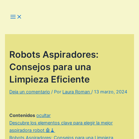
Ir
al
Main
Menu
contenido
Robots Aspiradores:
Consejos para una
Limpieza Eficiente
Deja un comentario
/ Por
Laura Roman
/
13 marzo, 2024
Contenidos
ocultar
Descubre los elementos clave para elegir la mejor
aspiradora robot 🤖🧹
Robots Aspiradores: Consejos para una Limpieza