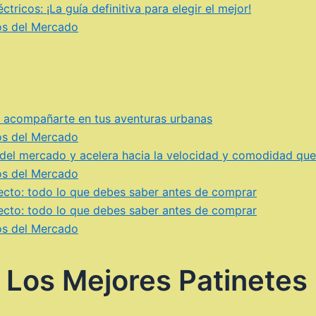
ricos: ¡La guía definitiva para elegir el mejor!
cos del Mercado
ra acompañarte en tus aventuras urbanas
cos del Mercado
e del mercado y acelera hacia la velocidad y comodidad qu
cos del Mercado
erfecto: todo lo que debes saber antes de comprar
erfecto: todo lo que debes saber antes de comprar
cos del Mercado
 Los Mejores Patinetes 