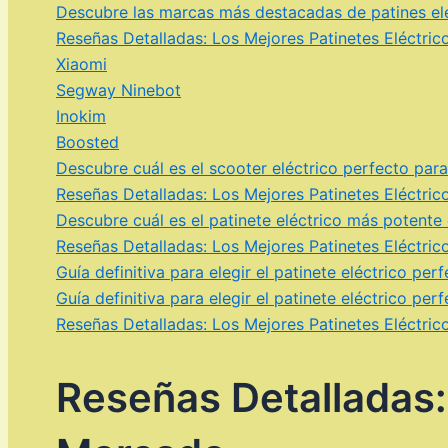
Descubre las marcas más destacadas de patines eléct
Reseñas Detalladas: Los Mejores Patinetes Eléctri
Xiaomi
Segway Ninebot
Inokim
Boosted
Descubre cuál es el scooter eléctrico perfecto pa
Reseñas Detalladas: Los Mejores Patinetes Eléctri
Descubre cuál es el patinete eléctrico más potent
Reseñas Detalladas: Los Mejores Patinetes Eléctri
Guía definitiva para elegir el patinete eléctrico p
Guía definitiva para elegir el patinete eléctrico p
Reseñas Detalladas: Los Mejores Patinetes Eléctri
Reseñas Detalladas: