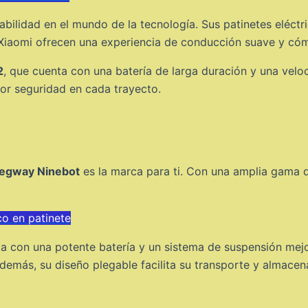
abilidad en el mundo de la tecnología. Sus patinetes eléct
e Xiaomi ofrecen una experiencia de conducción suave y có
2
, que cuenta con una batería de larga duración y una ve
or seguridad en cada trayecto.
egway Ninebot
es la marca para ti. Con una amplia gama 
co en patinete
ta con una potente batería y un sistema de suspensión mej
Además, su diseño plegable facilita su transporte y almace