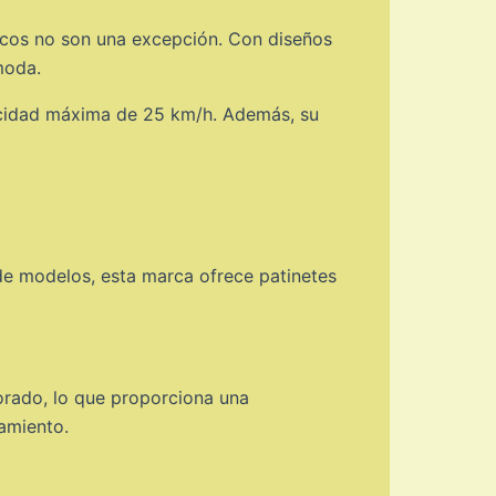
ricos no son una excepción. Con diseños
moda.
locidad máxima de 25 km/h. Además, su
de modelos, esta marca ofrece patinetes
orado, lo que proporciona una
namiento.