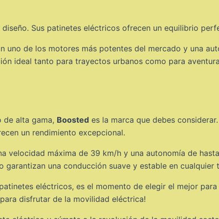
diseño. Sus patinetes eléctricos ofrecen un equilibrio perfe
on uno de los motores más potentes del mercado y una au
ión ideal tanto para trayectos urbanos como para aventuras 
co de alta gama,
Boosted
es la marca que debes considerar.
recen un rendimiento excepcional.
una velocidad máxima de 39 km/h y una autonomía de hast
 garantizan una conducción suave y estable en cualquier ti
inetes eléctricos, es el momento de elegir el mejor para t
ara disfrutar de la movilidad eléctrica!