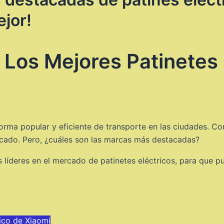
ejor!
 Los Mejores Patinetes 
forma popular y eficiente de transporte en las ciudades. 
cado. Pero, ¿cuáles son las marcas más destacadas?
 líderes en el mercado de patinetes eléctricos, para que pue
rico de Xiaomi