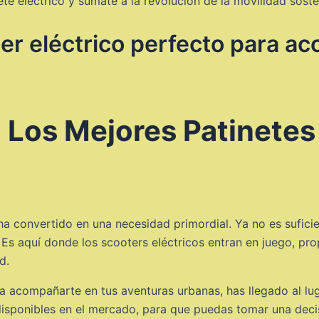
te eléctrico y súmate a la revolución de la movilidad soste
ter eléctrico perfecto para a
 Los Mejores Patinetes 
ha convertido en una necesidad primordial. Ya no es sufic
. Es aquí donde los scooters eléctricos entran en juego, pr
d.
a acompañarte en tus aventuras urbanas, has llegado al lug
 disponibles en el mercado, para que puedas tomar una dec