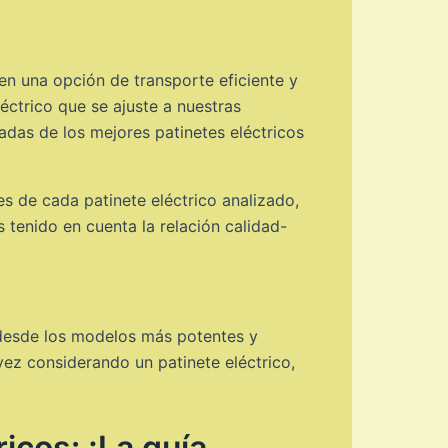
en una opción de transporte eficiente y
éctrico que se ajuste a nuestras
adas de los mejores patinetes eléctricos
es de cada patinete eléctrico analizado,
tenido en cuenta la relación calidad-
, desde los modelos más potentes y
vez considerando un patinete eléctrico,
icos: ¡La guía