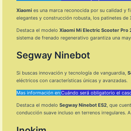
Xiaomi
es una marca reconocida por su calidad y fi
elegantes y construcción robusta, los patinetes d
Destaca el modelo
Xiaomi Mi Electric Scooter Pro 
sistema de frenado regenerativo garantiza una may
Segway Ninebot
Si buscas innovación y tecnología de vanguardia,
S
eléctricos con características únicas y avanzadas.
Mas información en:
Cuándo será obligatorio el cas
Destaca el modelo
Segway Ninebot ES2
, que cuen
conducción suave incluso en terrenos irregulares. 
Inokim