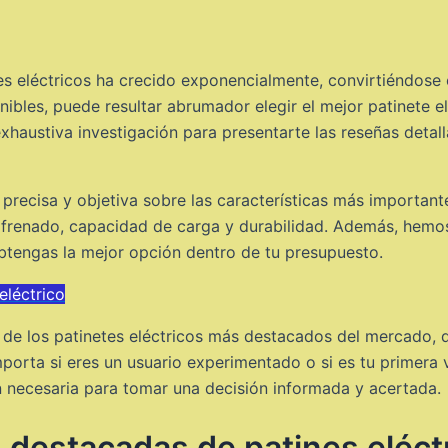
tes eléctricos ha crecido exponencialmente, convirtiéndose 
ibles, puede resultar abrumador elegir el mejor patinete el
haustiva investigación para presentarte las reseñas detall
 precisa y objetiva sobre las características más important
renado, capacidad de carga y durabilidad. Además, hemos 
tengas la mejor opción dentro de tu presupuesto.
eléctrico
as de los patinetes eléctricos más destacados del mercado
porta si eres un usuario experimentado o si es tu primera 
 necesaria para tomar una decisión informada y acertada.
destacadas de patines eléctr