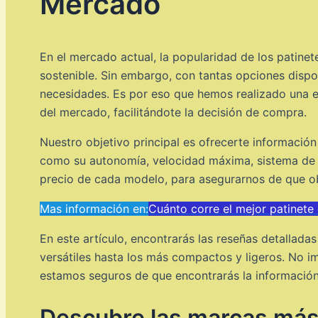
Mercado
En el mercado actual, la popularidad de los patine
sostenible. Sin embargo, con tantas opciones dispon
necesidades. Es por eso que hemos realizado una ex
del mercado, facilitándote la decisión de compra.
Nuestro objetivo principal es ofrecerte información
como su autonomía, velocidad máxima, sistema de f
precio de cada modelo, para asegurarnos de que ob
Mas información en:
Cuánto corre el mejor patinete 
En este artículo, encontrarás las reseñas detallad
versátiles hasta los más compactos y ligeros. No im
estamos seguros de que encontrarás la información
Descubre las marcas más 