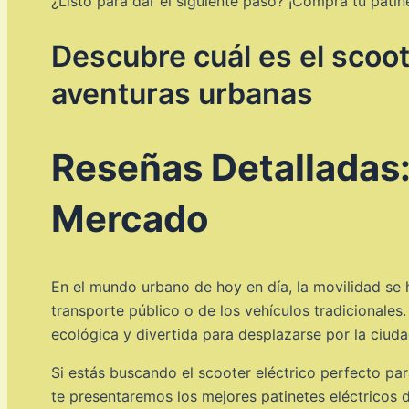
¿Listo para dar el siguiente paso? ¡Compra tu patine
Descubre cuál es el scoo
aventuras urbanas
Reseñas Detalladas:
Mercado
En el mundo urbano de hoy en día, la movilidad se 
transporte público o de los vehículos tradicionales
ecológica y divertida para desplazarse por la ciuda
Si estás buscando el scooter eléctrico perfecto par
te presentaremos los mejores patinetes eléctricos