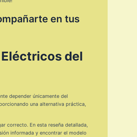
nible!
compañarte en tus
Eléctricos del
iente depender únicamente del
oporcionando una alternativa práctica,
ar correcto. En esta reseña detallada,
isión informada y encontrar el modelo