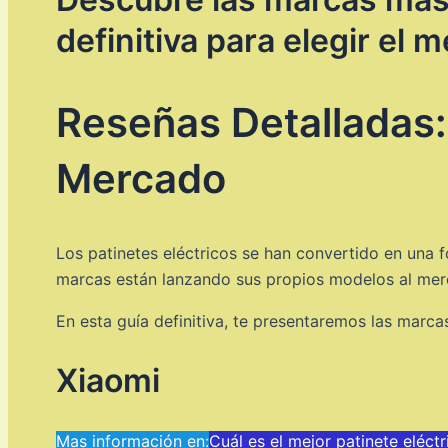
definitiva para elegir el m
Reseñas Detalladas:
Mercado
Los patinetes eléctricos se han convertido en una 
marcas están lanzando sus propios modelos al mer
En esta guía definitiva, te presentaremos las marcas
Xiaomi
Mas información en:
Cuál es el mejor patinete eléct