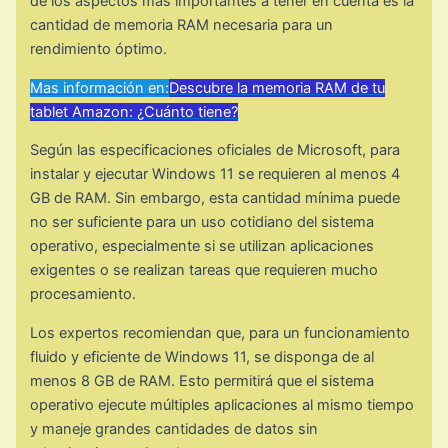
de los aspectos más importantes a tener en cuenta es la
cantidad de memoria RAM necesaria para un
rendimiento óptimo.
Mas información en:
Descubre la memoria RAM de tu
tablet Amazon: ¿Cuánto tiene?
Según las especificaciones oficiales de Microsoft, para
instalar y ejecutar Windows 11 se requieren al menos 4
GB de RAM. Sin embargo, esta cantidad mínima puede
no ser suficiente para un uso cotidiano del sistema
operativo, especialmente si se utilizan aplicaciones
exigentes o se realizan tareas que requieren mucho
procesamiento.
Los expertos recomiendan que, para un funcionamiento
fluido y eficiente de Windows 11, se disponga de al
menos 8 GB de RAM. Esto permitirá que el sistema
operativo ejecute múltiples aplicaciones al mismo tiempo
y maneje grandes cantidades de datos sin