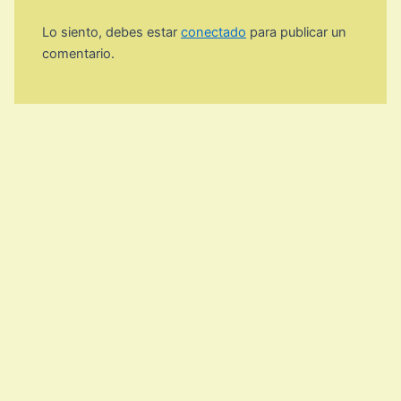
Lo siento, debes estar
conectado
para publicar un
comentario.