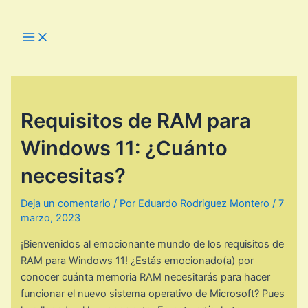
Ir
al
Main
Menu
contenido
Requisitos de RAM para
Windows 11: ¿Cuánto
necesitas?
Deja un comentario
/ Por
Eduardo Rodriguez Montero
/
7
marzo, 2023
¡Bienvenidos al emocionante mundo de los requisitos de
RAM para Windows 11! ¿Estás emocionado(a) por
conocer cuánta memoria RAM necesitarás para hacer
funcionar el nuevo sistema operativo de Microsoft? Pues