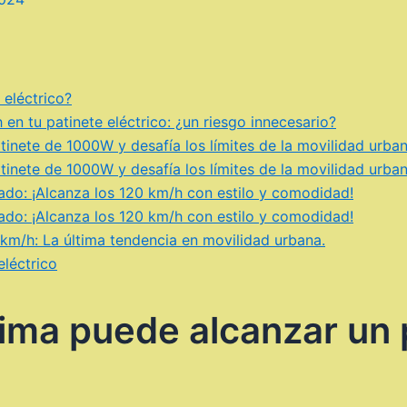
eléctrico?
en tu patinete eléctrico: ¿un riesgo innecesario?
inete de 1000W y desafía los límites de la movilidad urban
inete de 1000W y desafía los límites de la movilidad urba
ado: ¡Alcanza los 120 km/h con estilo y comodidad!
ado: ¡Alcanza los 120 km/h con estilo y comodidad!
 km/h: La última tendencia en movilidad urbana.
léctrico
ima puede alcanzar un 