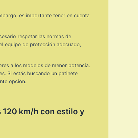
mbargo, es importante tener en cuenta
cesario respetar las normas de
e el equipo de protección adecuado,
iores a los modelos de menor potencia.
es. Si estás buscando un patinete
nte opción.
 120 km/h con estilo y