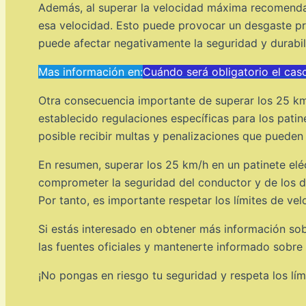
Además, al superar la velocidad máxima recomendad
esa velocidad. Esto puede provocar un desgaste pr
puede afectar negativamente la seguridad y durabil
Mas información en:
Cuándo será obligatorio el cas
Otra consecuencia importante de superar los 25 km/
establecido regulaciones específicas para los patin
posible recibir multas y penalizaciones que pueden v
En resumen, superar los 25 km/h en un patinete el
comprometer la seguridad del conductor y de los dem
Por tanto, es importante respetar los límites de vel
Si estás interesado en obtener más información sob
las fuentes oficiales y mantenerte informado sobre
¡No pongas en riesgo tu seguridad y respeta los lím