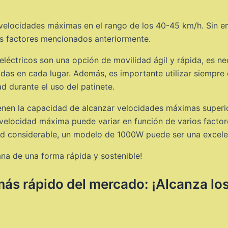
 velocidades máximas en el rango de los 40-45 km/h. Sin e
s factores mencionados anteriormente.
eléctricos son una opción de movilidad ágil y rápida, es ne
cidas en cada lugar. Además, es importante utilizar siempr
d durante el uso del patinete.
tienen la capacidad de alcanzar velocidades máximas super
velocidad máxima puede variar en función de varios factor
dad considerable, un modelo de 1000W puede ser una excele
ana de una forma rápida y sostenible!
más rápido del mercado: ¡Alcanza los