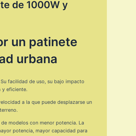
ete de 1000W y
r un patinete
dad urbana
Su facilidad de uso, su bajo impacto
 y eficiente.
velocidad a la que puede desplazarse un
terreno.
a de modelos con menor potencia. La
 mayor potencia, mayor capacidad para