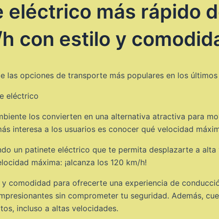
e eléctrico más rápido 
/h con estilo y comodid
de las opciones de transporte más populares en los últimos
ambiente los convierten en una alternativa atractiva para m
más interesa a los usuarios es conocer qué velocidad máxi
do un patinete eléctrico que te permita desplazarte a alta 
locidad máxima: ¡alcanza los 120 km/h!
lo y comodidad para ofrecerte una experiencia de conducci
impresionantes sin comprometer tu seguridad. Además, cue
os, incluso a altas velocidades.