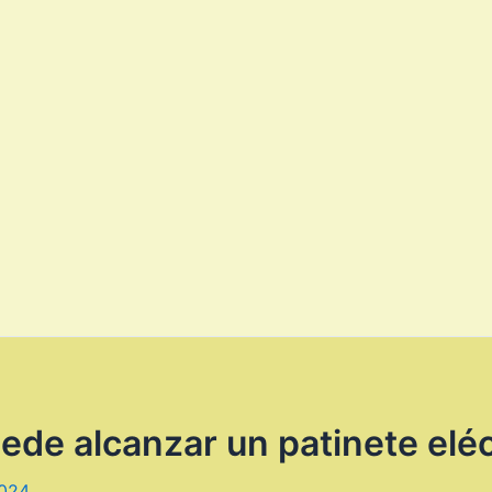
de alcanzar un patinete eléc
2024