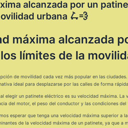
áxima alcanzada por un patin
movilidad urbana 🛴💨
ad máxima alcanzada po
os límites de la movili
opción de movilidad cada vez más popular en las ciudades. 
nativa ideal para desplazarse por las calles de forma rápida
l elegir un patinete eléctrico es su velocidad máxima. La 
ia del motor, el peso del conductor y las condiciones del 
emos esperar que tenga una velocidad máxima superior a l
rminantes de la velocidad máxima de un patinete, ya que a