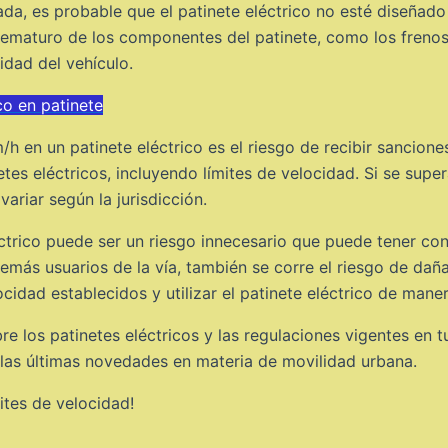
a, es probable que el patinete eléctrico no esté diseñado
ematuro de los componentes del patinete, como los frenos,
idad del vehículo.
co en patinete
h en un patinete eléctrico es el riesgo de recibir sancion
etes eléctricos, incluyendo límites de velocidad. Si se supe
ariar según la jurisdicción.
éctrico puede ser un riesgo innecesario que puede tener c
ás usuarios de la vía, también se corre el riesgo de dañar 
ocidad establecidos y utilizar el patinete eléctrico de mane
re los patinetes eléctricos y las regulaciones vigentes en
 las últimas novedades en materia de movilidad urbana.
ites de velocidad!