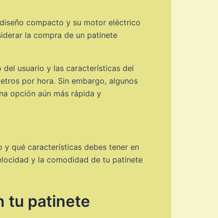
u diseño compacto y su motor eléctrico
iderar la compra de un patinete
del usuario y las características del
metros por hora. Sin embargo, algunos
una opción aún más rápida y
o y qué características debes tener en
elocidad y la comodidad de tu patinete
 tu patinete