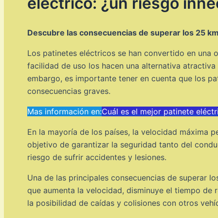
eléctrico: ¿un riesgo inn
Descubre las consecuencias de superar los 25 km/
Los patinetes eléctricos se han convertido en una 
facilidad de uso los hacen una alternativa atractiva
embargo, es importante tener en cuenta que los pa
consecuencias graves.
Mas información en:
Cuál es el mejor patinete eléct
En la mayoría de los países, la velocidad máxima pe
objetivo de garantizar la seguridad tanto del condu
riesgo de sufrir accidentes y lesiones.
Una de las principales consecuencias de superar los
que aumenta la velocidad, disminuye el tiempo de r
la posibilidad de caídas y colisiones con otros veh