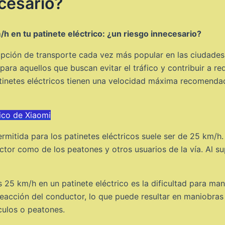
ecesario?
h en tu patinete eléctrico: ¿un riesgo innecesario?
opción de transporte cada vez más popular en las ciudades
 para aquellos que buscan evitar el tráfico y contribuir a r
tinetes eléctricos tienen una velocidad máxima recomenda
rico de Xiaomi
rmitida para los patinetes eléctricos suele ser de 25 km/h. 
ctor como de los peatones y otros usuarios de la vía. Al s
 25 km/h en un patinete eléctrico es la dificultad para man
eacción del conductor, lo que puede resultar en maniobras
ículos o peatones.