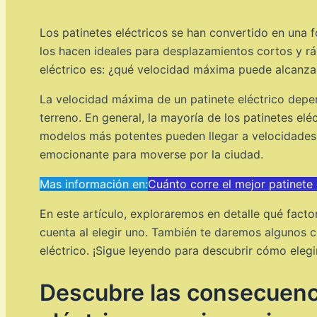
Los patinetes eléctricos se han convertido en una 
los hacen ideales para desplazamientos cortos y r
eléctrico es: ¿qué velocidad máxima puede alcanza
La velocidad máxima de un patinete eléctrico depend
terreno. En general, la mayoría de los patinetes e
modelos más potentes pueden llegar a velocidades 
emocionante para moverse por la ciudad.
Mas información en:
Cuánto corre el mejor patinete 
En este artículo, exploraremos en detalle qué facto
cuenta al elegir uno. También te daremos algunos c
eléctrico. ¡Sigue leyendo para descubrir cómo elegir
Descubre las consecuenci