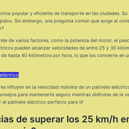
forma popular y eficiente de transporte en las ciudades. S
ápidos. Sin embargo, una pregunta común que surge al cons
r?
e de varios factores, como la potencia del motor, el peso 
léctricos pueden alcanzar velocidades de entre 25 y 30 kiló
de hasta 40 kilómetros por hora, lo que los convierte en 
eléctrico
res influyen en la velocidad máxima de un patinete eléctric
onsejos para mantenerte seguro mientras disfrutas de la v
 el patinete eléctrico perfecto para ti!
as de superar los 25 km/h en