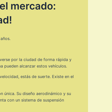
del mercado:
ad!
 años.
overse por la ciudad de forma rápida y
ma pueden alcanzar estos vehículos.
velocidad, estás de suerte. Existe en el
ón única. Su diseño aerodinámico y su
nta con un sistema de suspensión