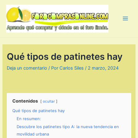
Ir
al
contenido
Main
Men
Qué tipos de patinetes hay
Deja un comentario
/ Por
Carlos Siles
/
2 marzo, 2024
Contenidos
ocultar
Qué tipos de patinetes hay
En resumen:
Descubre los patinetes tipo A: la nueva tendencia en
movilidad urbana