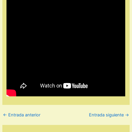
←
Entrada anterior
Entrada siguiente
→