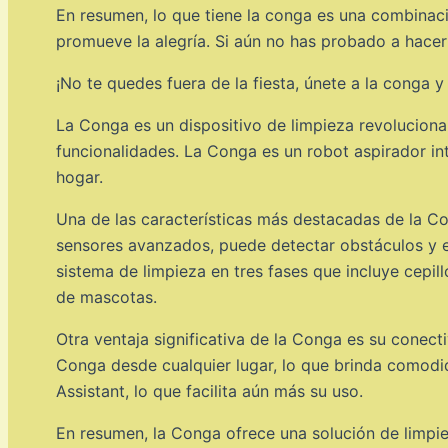
En resumen, lo que tiene la conga es una combinació
promueve la alegría. Si aún no has probado a hacer l
¡No te quedes fuera de la fiesta, únete a la conga 
La Conga es un dispositivo de limpieza revoluciona
funcionalidades. La Conga es un robot aspirador inte
hogar.
Una de las características más destacadas de la C
sensores avanzados, puede detectar obstáculos y ev
sistema de limpieza en tres fases que incluye cepillo
de mascotas.
Otra ventaja significativa de la Conga es su conect
Conga desde cualquier lugar, lo que brinda comodi
Assistant, lo que facilita aún más su uso.
En resumen, la Conga ofrece una solución de limpie