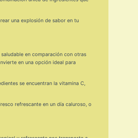
rear una explosión de sabor en tu
s saludable en comparación con otras
onvierte en una opción ideal para
dientes se encuentran la vitamina C,
resco refrescante en un día caluroso, o
opical y refrescante nos transporta a