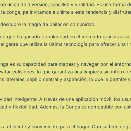
n única de diversión, sencillez y viralidad. Es una forma 
a conga, ¡te invitamos a unirte a esta tendencia y disfruta
y descubre la magia de bailar en comunidad!
rio que ha ganado popularidad en el mercado gracias a su 
ligente que utiliza la última tecnología para ofrecer una l
onga es su capacidad para mapear y navegar por el entorn
itar colisiones, lo que garantiza una limpieza sin interru
s laterales, cepillo central y aspiración, lo que le permite 
ividad inteligente. A través de una aplicación móvil, los us
dad y flexibilidad. Además, la Conga es compatible con a
za eficiente y conveniente para el hogar. Con su tecnolog