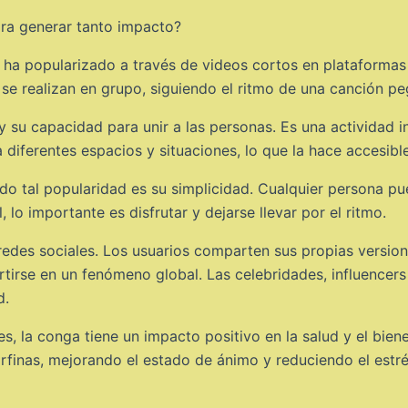
ara generar tanto impacto?
e ha popularizado a través de videos cortos en plataforma
 se realizan en grupo, siguiendo el ritmo de una canción pe
 su capacidad para unir a las personas. Es una actividad i
diferentes espacios y situaciones, lo que la hace accesibl
do tal popularidad es su simplicidad. Cualquier persona pu
l, lo importante es disfrutar y dejarse llevar por el ritmo.
s redes sociales. Los usuarios comparten sus propias versio
rtirse en un fenómeno global. Las celebridades, influence
d.
s, la conga tiene un impacto positivo en la salud y el biene
rfinas, mejorando el estado de ánimo y reduciendo el estré