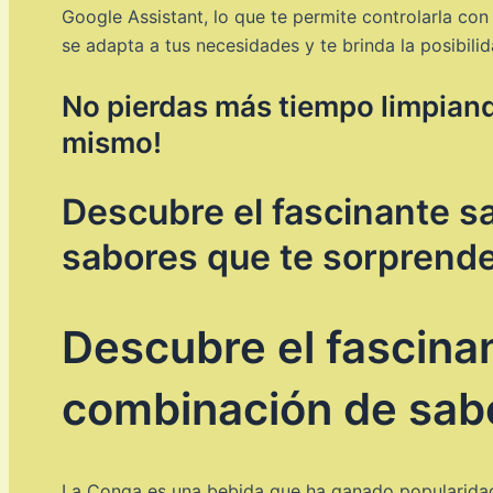
Google Assistant, lo que te permite controlarla con
se adapta a tus necesidades y te brinda la posibilid
No pierdas más tiempo limpiand
mismo!
Descubre el fascinante s
sabores que te sorprend
Descubre el fascina
combinación de sab
La Conga es una bebida que ha ganado popularidad e