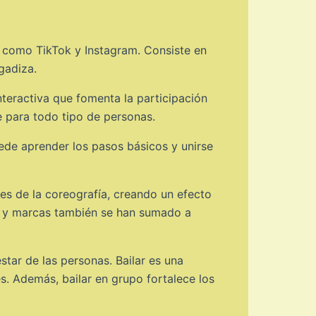
s como TikTok y Instagram. Consiste en
gadiza.
nteractiva que fomenta la participación
e para todo tipo de personas.
ede aprender los pasos básicos y unirse
nes de la coreografía, creando un efecto
rs y marcas también se han sumado a
star de las personas. Bailar es una
s. Además, bailar en grupo fortalece los