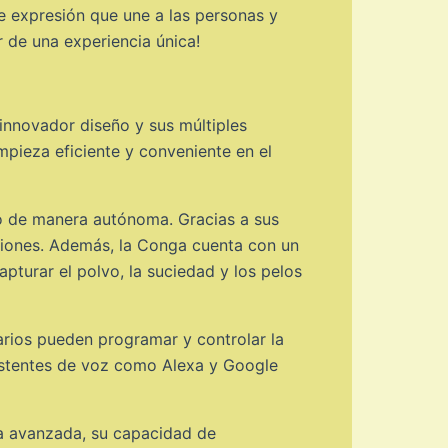
de expresión que une a las personas y
r de una experiencia única!
innovador diseño y sus múltiples
impieza eficiente y conveniente en el
o de manera autónoma. Gracias a sus
pciones. Además, la Conga cuenta con un
capturar el polvo, la suciedad y los pelos
uarios pueden programar y controlar la
sistentes de voz como Alexa y Google
ía avanzada, su capacidad de