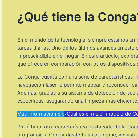
¿Qué tiene la Conga
En el mundo de la tecnología, siempre estamos en b
tareas diarias. Uno de los últimos avances en este
imprescindible en el hogar. En este artículo, explo
que ofrece en comparación con otros dispositivos 
La Conga cuenta con una serie de características i
navegación láser le permite mapear y reconocer cad
Además, gracias a su sistema de detección de sucie
específicas, asegurando una limpieza más eficiente
Mas información en:
¿Cuál es el mejor modelo de C
Por último, otra característica destacada de la Con
programar la Conga desde tu smartphone, incluso 