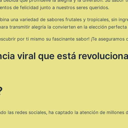
entos de felicidad junto a nuestros seres queridos.
a una variedad de sabores frutales y tropicales, sin ingred
ara transmitir alegría la convierten en la elección perfecta
scubrir por ti mismo su fascinante sabor! ¡Te aseguramos q
cia viral que está revolucion
?
ndo las redes sociales, ha captado la atención de millones 