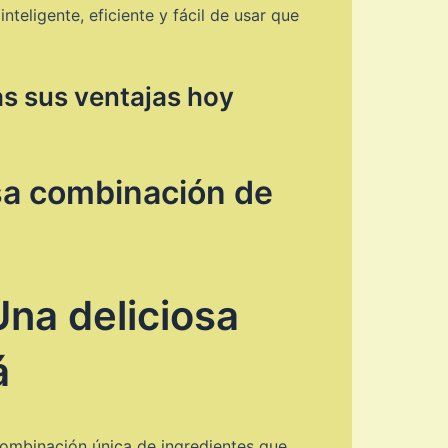
teligente, eficiente y fácil de usar que
as sus ventajas hoy
osa combinación de
Una deliciosa
á
combinación única de ingredientes que