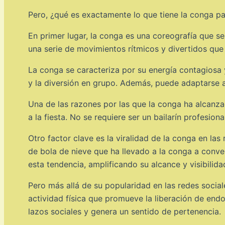
Pero, ¿qué es exactamente lo que tiene la conga p
En primer lugar, la conga es una coreografía que s
una serie de movimientos rítmicos y divertidos que
La conga se caracteriza por su energía contagiosa y
y la diversión en grupo. Además, puede adaptarse a 
Una de las razones por las que la conga ha alcanza
a la fiesta. No se requiere ser un bailarín profesiona
Otro factor clave es la viralidad de la conga en la
de bola de nieve que ha llevado a la conga a conve
esta tendencia, amplificando su alcance y visibilida
Pero más allá de su popularidad en las redes sociale
actividad física que promueve la liberación de endo
lazos sociales y genera un sentido de pertenencia.