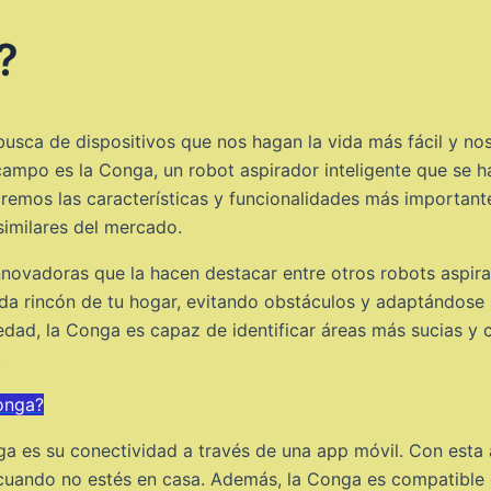
?
usca de dispositivos que nos hagan la vida más fácil y no
 campo es la Conga, un robot aspirador inteligente que se h
raremos las características y funcionalidades más important
similares del mercado.
nnovadoras que la hacen destacar entre otros robots aspira
a rincón de tu hogar, evitando obstáculos y adaptándose a 
dad, la Conga es capaz de identificar áreas más sucias y 
.
onga?
ga es su conectividad a través de una app móvil. Con esta 
cuando no estés en casa. Además, la Conga es compatible