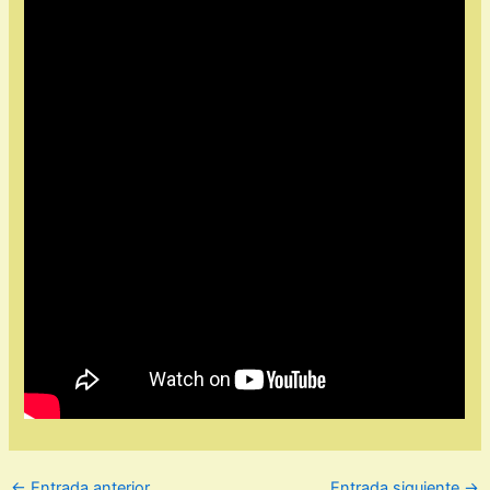
←
Entrada anterior
Entrada siguiente
→