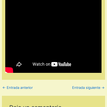
←
Entrada anterior
Entrada siguiente
→