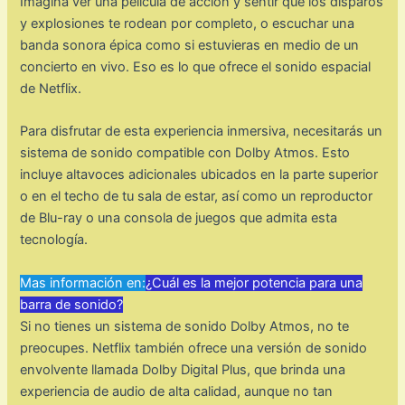
Imagina ver una película de acción y sentir que los disparos
y explosiones te rodean por completo, o escuchar una
banda sonora épica como si estuvieras en medio de un
concierto en vivo. Eso es lo que ofrece el sonido espacial
de Netflix.
Para disfrutar de esta experiencia inmersiva, necesitarás un
sistema de sonido compatible con Dolby Atmos. Esto
incluye altavoces adicionales ubicados en la parte superior
o en el techo de tu sala de estar, así como un reproductor
de Blu-ray o una consola de juegos que admita esta
tecnología.
Mas información en:
¿Cuál es la mejor potencia para una
barra de sonido?
Si no tienes un sistema de sonido Dolby Atmos, no te
preocupes. Netflix también ofrece una versión de sonido
envolvente llamada Dolby Digital Plus, que brinda una
experiencia de audio de alta calidad, aunque no tan