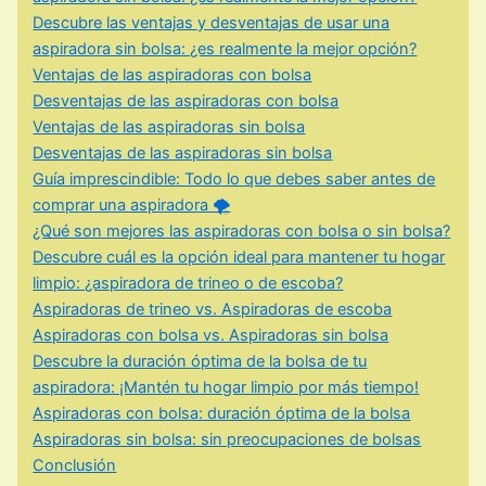
Descubre las ventajas y desventajas de usar una
aspiradora sin bolsa: ¿es realmente la mejor opción?
Ventajas de las aspiradoras con bolsa
Desventajas de las aspiradoras con bolsa
Ventajas de las aspiradoras sin bolsa
Desventajas de las aspiradoras sin bolsa
Guía imprescindible: Todo lo que debes saber antes de
comprar una aspiradora 🌪️
¿Qué son mejores las aspiradoras con bolsa o sin bolsa?
Descubre cuál es la opción ideal para mantener tu hogar
limpio: ¿aspiradora de trineo o de escoba?
Aspiradoras de trineo vs. Aspiradoras de escoba
Aspiradoras con bolsa vs. Aspiradoras sin bolsa
Descubre la duración óptima de la bolsa de tu
aspiradora: ¡Mantén tu hogar limpio por más tiempo!
Aspiradoras con bolsa: duración óptima de la bolsa
Aspiradoras sin bolsa: sin preocupaciones de bolsas
Conclusión