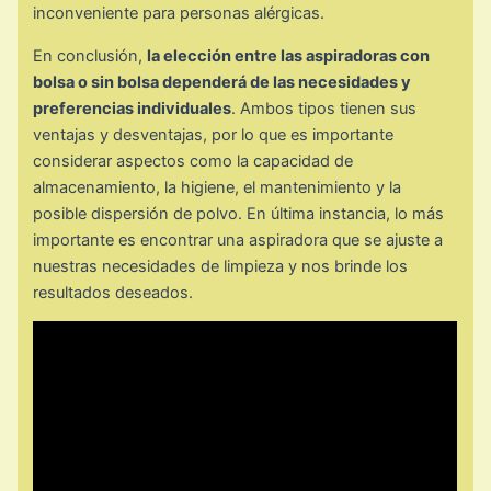
inconveniente para personas alérgicas.
En conclusión,
la elección entre las aspiradoras con
bolsa o sin bolsa dependerá de las necesidades y
preferencias individuales
. Ambos tipos tienen sus
ventajas y desventajas, por lo que es importante
considerar aspectos como la capacidad de
almacenamiento, la higiene, el mantenimiento y la
posible dispersión de polvo. En última instancia, lo más
importante es encontrar una aspiradora que se ajuste a
nuestras necesidades de limpieza y nos brinde los
resultados deseados.