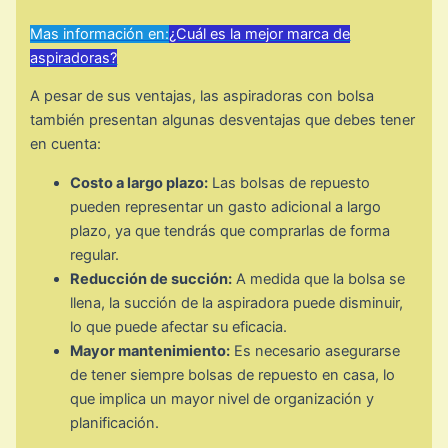
Mas información en:
¿Cuál es la mejor marca de
aspiradoras?
A pesar de sus ventajas, las aspiradoras con bolsa
también presentan algunas desventajas que debes tener
en cuenta:
Costo a largo plazo:
Las bolsas de repuesto
pueden representar un gasto adicional a largo
plazo, ya que tendrás que comprarlas de forma
regular.
Reducción de succión:
A medida que la bolsa se
llena, la succión de la aspiradora puede disminuir,
lo que puede afectar su eficacia.
Mayor mantenimiento:
Es necesario asegurarse
de tener siempre bolsas de repuesto en casa, lo
que implica un mayor nivel de organización y
planificación.