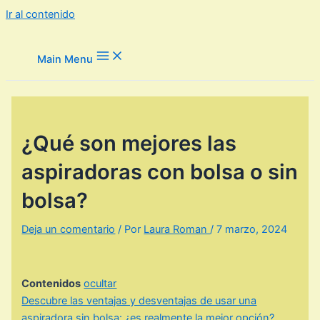
Ir al contenido
Main Menu
¿Qué son mejores las
aspiradoras con bolsa o sin
bolsa?
Deja un comentario
/ Por
Laura Roman
/
7 marzo, 2024
Contenidos
ocultar
Descubre las ventajas y desventajas de usar una
aspiradora sin bolsa: ¿es realmente la mejor opción?