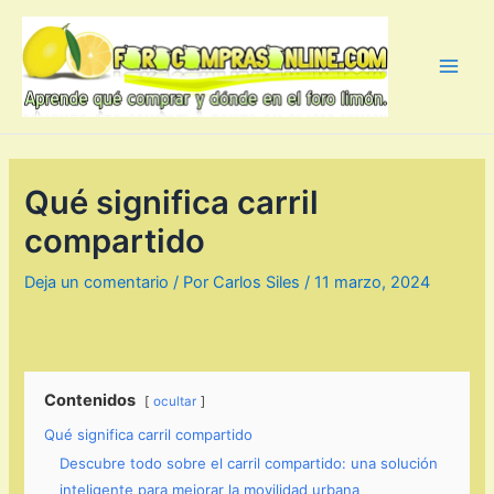
Ir
al
contenido
Main
Men
Qué significa carril
compartido
Deja un comentario
/ Por
Carlos Siles
/
11 marzo, 2024
Contenidos
ocultar
Qué significa carril compartido
Descubre todo sobre el carril compartido: una solución
inteligente para mejorar la movilidad urbana