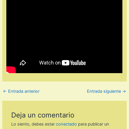
←
Entrada anterior
Entrada siguiente
→
Deja un comentario
Lo siento, debes estar
conectado
para publicar un