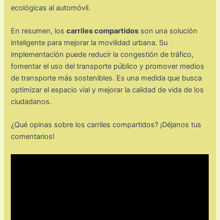
ecológicas al automóvil.
En resumen, los
carriles compartidos
son una solución
inteligente para mejorar la movilidad urbana. Su
implementación puede reducir la congestión de tráfico,
fomentar el uso del transporte público y promover medios
de transporte más sostenibles. Es una medida que busca
optimizar el espacio vial y mejorar la calidad de vida de los
ciudadanos.
¿Qué opinas sobre los carriles compartidos? ¡Déjanos tus
comentarios!