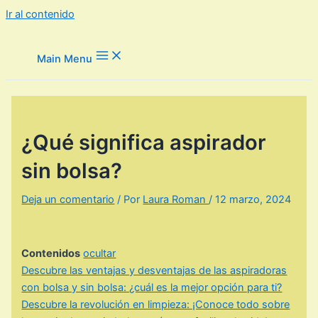
Ir al contenido
Main Menu
¿Qué significa aspirador
sin bolsa?
Deja un comentario
/ Por
Laura Roman
/
12 marzo, 2024
Contenidos
ocultar
Descubre las ventajas y desventajas de las aspiradoras
con bolsa y sin bolsa: ¿cuál es la mejor opción para ti?
Descubre la revolución en limpieza: ¡Conoce todo sobre