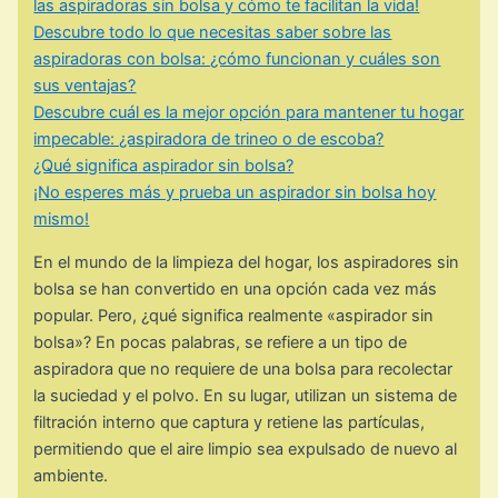
las aspiradoras sin bolsa y cómo te facilitan la vida!
Descubre todo lo que necesitas saber sobre las
aspiradoras con bolsa: ¿cómo funcionan y cuáles son
sus ventajas?
Descubre cuál es la mejor opción para mantener tu hogar
impecable: ¿aspiradora de trineo o de escoba?
¿Qué significa aspirador sin bolsa?
¡No esperes más y prueba un aspirador sin bolsa hoy
mismo!
En el mundo de la limpieza del hogar, los aspiradores sin
bolsa se han convertido en una opción cada vez más
popular. Pero, ¿qué significa realmente «aspirador sin
bolsa»? En pocas palabras, se refiere a un tipo de
aspiradora que no requiere de una bolsa para recolectar
la suciedad y el polvo. En su lugar, utilizan un sistema de
filtración interno que captura y retiene las partículas,
permitiendo que el aire limpio sea expulsado de nuevo al
ambiente.