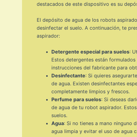
destacados de este dispositivo es su depós
El depósito de agua de los robots aspirad
desinfectar el suelo. A continuación, te p
aspirador:
Detergente especial para suelos
: U
Estos detergentes están formulados p
instrucciones del fabricante para ob
Desinfectante
: Si quieres asegurar
de agua. Existen desinfectantes espe
completamente limpios y frescos.
Perfume para suelos
: Si deseas dar
de agua de tu robot aspirador. Esto
suelos.
Agua
: Si no tienes a mano ninguno d
agua limpia y evitar el uso de agua 