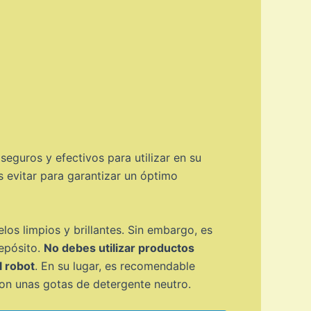
eguros y efectivos para utilizar en su
s evitar para garantizar un óptimo
los limpios y brillantes. Sin embargo, es
epósito.
No debes utilizar productos
l robot
. En su lugar, es recomendable
con unas gotas de detergente neutro.