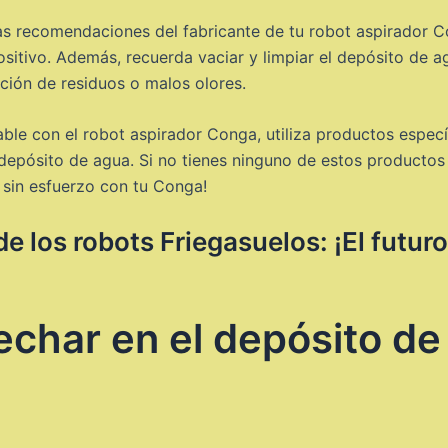
as recomendaciones del fabricante de tu robot aspirador Co
ositivo. Además, recuerda vaciar y limpiar el depósito de
ción de residuos o malos olores.
ble con el robot aspirador Conga, utiliza productos espec
depósito de agua. Si no tienes ninguno de estos productos
y sin esfuerzo con tu Conga!
e los robots Friegasuelos: ¡El futuro
char en el depósito de