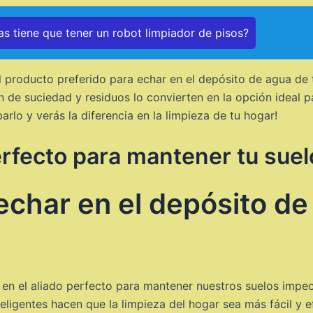
as tiene que tener un robot limpiador de pisos?
l producto preferido para echar en el depósito de agua de 
ón de suciedad y residuos lo convierten en la opción ideal 
rlo y verás la diferencia en la limpieza de tu hogar!
erfecto para mantener tu sue
char en el depósito de
en el aliado perfecto para mantener nuestros suelos impec
eligentes hacen que la limpieza del hogar sea más fácil y 