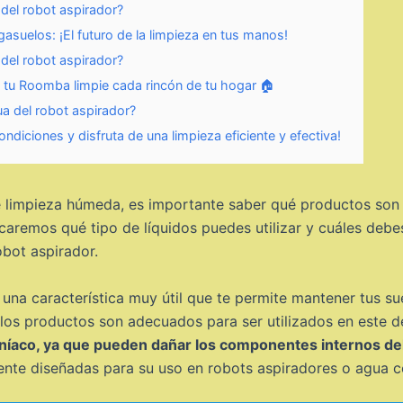
del robot aspirador?
asuelos: ¡El futuro de la limpieza en tus manos!
del robot aspirador?
 tu Roomba limpie cada rincón de tu hogar 🏠
a del robot aspirador?
ndiciones y disfruta de una limpieza eficiente y efectiva!
e limpieza húmeda, es importante saber qué productos son s
icaremos qué tipo de líquidos puedes utilizar y cuáles debe
obot aspirador.
una característica muy útil que te permite mantener tus sue
los productos son adecuados para ser utilizados en este d
moníaco, ya que pueden dañar los componentes internos de
mente diseñadas para su uso en robots aspiradores o agua 