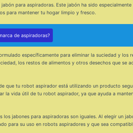
el jabón para aspiradoras. Este jabón ha sido especialment
vos para mantener tu hogar limpio y fresco.
 marca de aspiradoras?
ormulado específicamente para eliminar la suciedad y los r
suciedad, los restos de alimentos y otros desechos que se 
 de que tu robot aspirador está utilizando un producto segu
ar la vida útil de tu robot aspirador, ya que ayuda a mante
 los jabones para aspiradoras son iguales. Al elegir un jab
do para su uso en robots aspiradores y que sea compatible