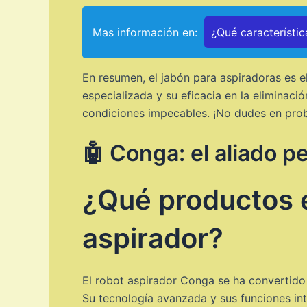
Mas información en:
¿Qué característic
En resumen, el jabón para aspiradoras es e
especializada y su eficacia en la eliminaci
condiciones impecables. ¡No dudes en proba
🤖 Conga: el aliado p
¿Qué productos e
aspirador?
El robot aspirador Conga se ha convertido 
Su tecnología avanzada y sus funciones int