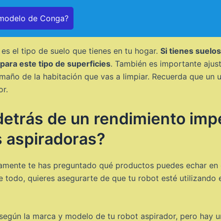
 modelo de Conga?
es el tipo de suelo que tienes en tu hogar.
Si tienes suelo
para este tipo de superficies
. También es importante ajust
maño de la habitación que vas a limpiar. Recuerda que un 
or.
detrás de un rendimiento impe
s aspiradoras?
ramente te has preguntado qué productos puedes echar en 
e todo, quieres asegurarte de que tu robot esté utilizand
según la marca y modelo de tu robot aspirador, pero hay u