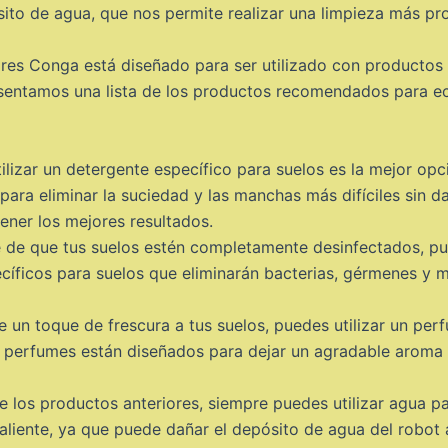
ito de agua, que nos permite realizar una limpieza más pro
ores Conga está diseñado para ser utilizado con productos 
resentamos una lista de los productos recomendados para e
tilizar un detergente específico para suelos es la mejor opc
ara eliminar la suciedad y las manchas más difíciles sin da
tener los mejores resultados.
te de que tus suelos estén completamente desinfectados, pu
cíficos para suelos que eliminarán bacterias, gérmenes y m
le un toque de frescura a tus suelos, puedes utilizar un pe
s perfumes están diseñados para dejar un agradable aroma e
e los productos anteriores, siempre puedes utilizar agua par
caliente, ya que puede dañar el depósito de agua del robot 