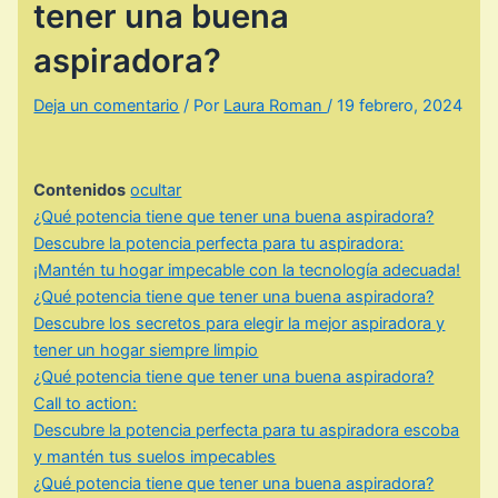
tener una buena
aspiradora?
Deja un comentario
/ Por
Laura Roman
/
19 febrero, 2024
Contenidos
ocultar
¿Qué potencia tiene que tener una buena aspiradora?
Descubre la potencia perfecta para tu aspiradora:
¡Mantén tu hogar impecable con la tecnología adecuada!
¿Qué potencia tiene que tener una buena aspiradora?
Descubre los secretos para elegir la mejor aspiradora y
tener un hogar siempre limpio
¿Qué potencia tiene que tener una buena aspiradora?
Call to action:
Descubre la potencia perfecta para tu aspiradora escoba
y mantén tus suelos impecables
¿Qué potencia tiene que tener una buena aspiradora?