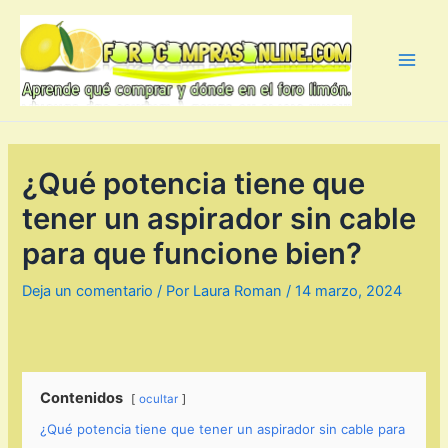
Ir
al
contenido
Main
Men
¿Qué potencia tiene que
tener un aspirador sin cable
para que funcione bien?
Deja un comentario
/ Por
Laura Roman
/
14 marzo, 2024
Contenidos
ocultar
¿Qué potencia tiene que tener un aspirador sin cable para