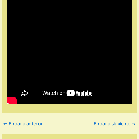
←
Entrada anterior
Entrada siguiente
→