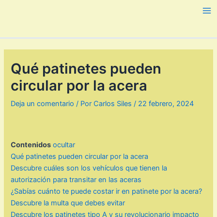
Ir
al
Ma
contenido
Me
Qué patinetes pueden
circular por la acera
Deja un comentario
/ Por
Carlos Siles
/
22 febrero, 2024
Contenidos
ocultar
Qué patinetes pueden circular por la acera
Descubre cuáles son los vehículos que tienen la
autorización para transitar en las aceras
¿Sabías cuánto te puede costar ir en patinete por la acera?
Descubre la multa que debes evitar
Descubre los patinetes tipo A y su revolucionario impacto