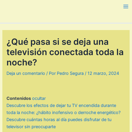
Ir
al
Ma
contenido
Me
¿Qué pasa si se deja una
televisión conectada toda la
noche?
Deja un comentario
/ Por
Pedro Segura
/
12 marzo, 2024
Contenidos
ocultar
Descubre los efectos de dejar tu TV encendida durante
toda la noche: ¿hábito inofensivo o derroche energético?
Descubre cuántas horas al día puedes disfrutar de tu
televisor sin preocuparte