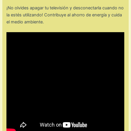
¡No olvides apagar tu televisión y desconectarla cuando no
la estés utilizando! Contribuye al ahorro de energía y cuida
el medio ambiente.