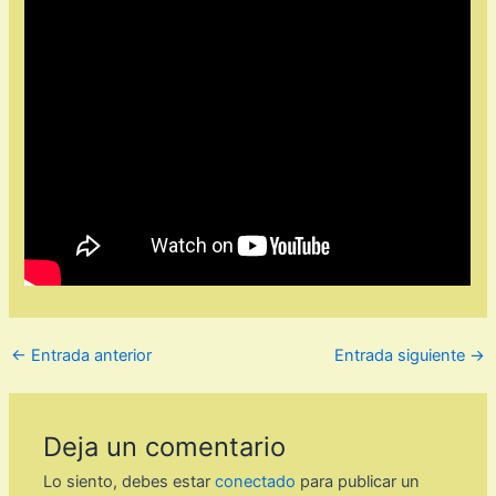
←
Entrada anterior
Entrada siguiente
→
Deja un comentario
Lo siento, debes estar
conectado
para publicar un