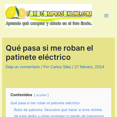
Ir
al
contenido
Main
Men
Qué pasa si me roban el
patinete eléctrico
Deja un comentario
/ Por
Carlos Siles
/
27 febrero, 2024
Contenidos
ocultar
Qué pasa si me roban el patinete eléctrico
Robo de patinete: Descubre qué hacer si eres víctima
de este delito y cómo proteger tu medio de transporte