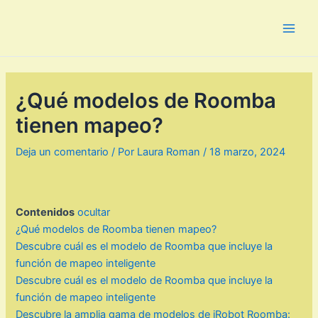
Ir
al
Main
contenido
Men
¿Qué modelos de Roomba
tienen mapeo?
Deja un comentario
/ Por
Laura Roman
/
18 marzo, 2024
Contenidos
ocultar
¿Qué modelos de Roomba tienen mapeo?
Descubre cuál es el modelo de Roomba que incluye la
función de mapeo inteligente
Descubre cuál es el modelo de Roomba que incluye la
función de mapeo inteligente
Descubre la amplia gama de modelos de iRobot Roomba: