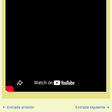
←
Entrada anterior
Entrada siguiente
→