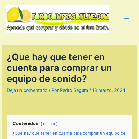
Ir
al
contenido
Main
Men
¿Que hay que tener en
cuenta para comprar un
equipo de sonido?
Deja un comentario
/ Por
Pedro Segura
/
18 marzo, 2024
Contenidos
ocultar
¿Qué hay que tener en cuenta para comprar un equipo de