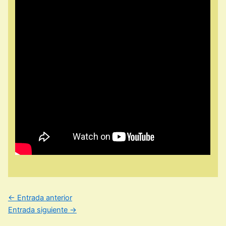
←
Entrada anterior
Entrada siguiente
→