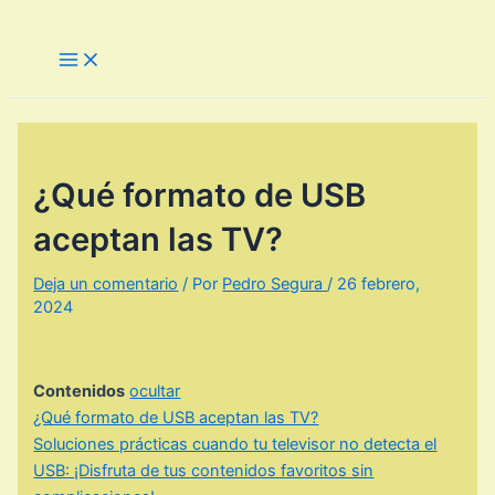
Ir
al
Main
Menu
contenido
¿Qué formato de USB
aceptan las TV?
Deja un comentario
/ Por
Pedro Segura
/
26 febrero,
2024
Contenidos
ocultar
¿Qué formato de USB aceptan las TV?
Soluciones prácticas cuando tu televisor no detecta el
USB: ¡Disfruta de tus contenidos favoritos sin