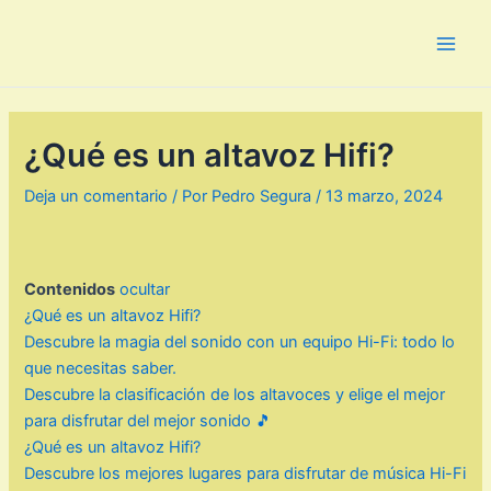
Ir
al
Main
contenido
Men
¿Qué es un altavoz Hifi?
Deja un comentario
/ Por
Pedro Segura
/
13 marzo, 2024
Contenidos
ocultar
¿Qué es un altavoz Hifi?
Descubre la magia del sonido con un equipo Hi-Fi: todo lo
que necesitas saber.
Descubre la clasificación de los altavoces y elige el mejor
para disfrutar del mejor sonido 🎵
¿Qué es un altavoz Hifi?
Descubre los mejores lugares para disfrutar de música Hi-Fi