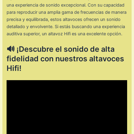
una experiencia de sonido excepcional. Con su capacidad
para reproducir una amplia gama de frecuencias de manera
precisa y equilibrada, estos altavoces ofrecen un sonido
detallado y envolvente. Si estás buscando una experiencia
auditiva superior, un altavoz Hifi es una excelente opción.
🔊 ¡Descubre el sonido de alta
fidelidad con nuestros altavoces
Hifi!