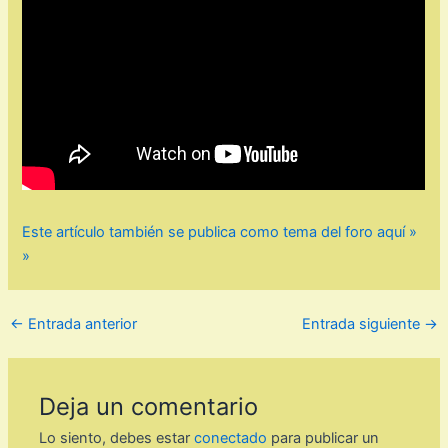
Este artículo también se publica como tema del foro aquí »
»
←
Entrada anterior
Entrada siguiente
→
Deja un comentario
Lo siento, debes estar
conectado
para publicar un