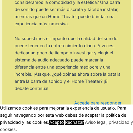
consideramos la comodidad y la estética? Una barra
de sonido puede ser más discreta y fácil de instalar,
mientras que un Home Theater puede brindar una
experiencia más inmersiva.
No subestimes el impacto que la calidad del sonido
puede tener en tu entretenimiento diario. A veces,
dedicar un poco de tiempo a investigar y elegir el
sistema de audio adecuado puede marcar la
diferencia entre una experiencia mediocre y una
increíble. ¡Así que, ¿qué opinas ahora sobre la batalla
entre la barra de sonido y el Home Theater? ¡El
debate continúa!
Accede para responder
Utilizamos cookies para mejorar la experiencia de usuario. Para
seguir navegando por esta web debes de aceptar la política de
privacidad y las cookies.
Acepto
Rechazar
Aviso legal, privacidad y
POLONIO
cookies.