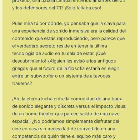
próximo, una batalla campal entre los amantes del 5.1
y los defensores del 7.1? ¡Solo faltaba eso!
Pues mira tú por dónde, yo pensaba que la clave para
una experiencia de sonido inmersiva era la calidad del
contenido que estás reproduciendo, pero parece que
el verdadero secreto reside en tener la última
tecnología de audio en tu sala de estar. ¡Qué
descubrimiento! ¿Alguien les avisó a los antiguos
griegos que el futuro de la filosofía estaría en elegir
entre un subwoofer o un sistema de altavoces
traseros?
¡Ah, la eterna lucha entre la comodidad de una barra
de sonido elegante y discreta versus el impacto visual
de un home theater que parece salido de una nave
espacial! ¿No podríamos simplemente disfrutar del
cine en casa sin necesidad de convertirlo en una
competencia de quién tiene el equipo más caro y