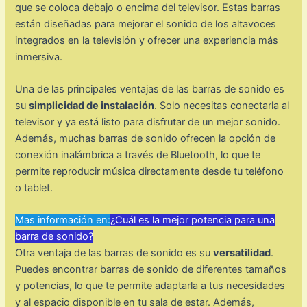
que se coloca debajo o encima del televisor. Estas barras
están diseñadas para mejorar el sonido de los altavoces
integrados en la televisión y ofrecer una experiencia más
inmersiva.
Una de las principales ventajas de las barras de sonido es
su
simplicidad de instalación
. Solo necesitas conectarla al
televisor y ya está listo para disfrutar de un mejor sonido.
Además, muchas barras de sonido ofrecen la opción de
conexión inalámbrica a través de Bluetooth, lo que te
permite reproducir música directamente desde tu teléfono
o tablet.
Mas información en:
¿Cuál es la mejor potencia para una
barra de sonido?
Otra ventaja de las barras de sonido es su
versatilidad
.
Puedes encontrar barras de sonido de diferentes tamaños
y potencias, lo que te permite adaptarla a tus necesidades
y al espacio disponible en tu sala de estar. Además,