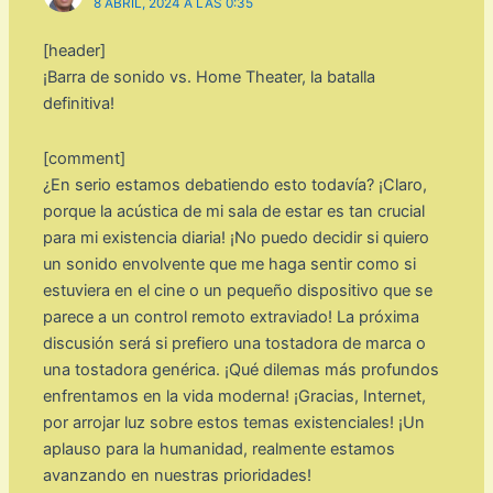
8 ABRIL, 2024 A LAS 0:35
[header]
¡Barra de sonido vs. Home Theater, la batalla
definitiva!
[comment]
¿En serio estamos debatiendo esto todavía? ¡Claro,
porque la acústica de mi sala de estar es tan crucial
para mi existencia diaria! ¡No puedo decidir si quiero
un sonido envolvente que me haga sentir como si
estuviera en el cine o un pequeño dispositivo que se
parece a un control remoto extraviado! La próxima
discusión será si prefiero una tostadora de marca o
una tostadora genérica. ¡Qué dilemas más profundos
enfrentamos en la vida moderna! ¡Gracias, Internet,
por arrojar luz sobre estos temas existenciales! ¡Un
aplauso para la humanidad, realmente estamos
avanzando en nuestras prioridades!