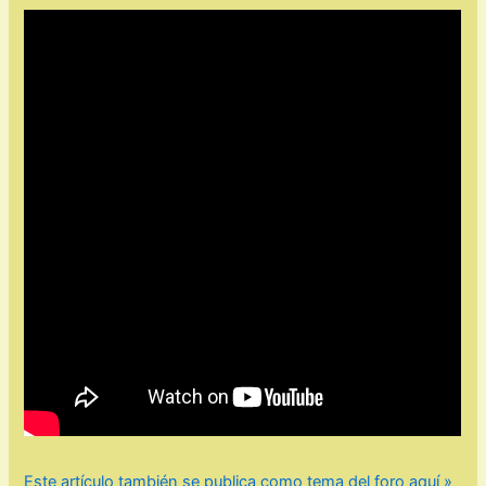
Este artículo también se publica como tema del foro aquí »