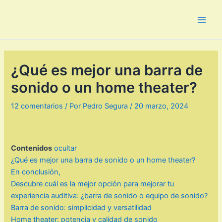
Ir
al
Main
contenido
Men
¿Qué es mejor una barra de
sonido o un home theater?
12 comentarios
/ Por
Pedro Segura
/
20 marzo, 2024
Contenidos
ocultar
¿Qué es mejor una barra de sonido o un home theater?
En conclusión,
Descubre cuál es la mejor opción para mejorar tu
experiencia auditiva: ¿barra de sonido o equipo de sonido?
Barra de sonido: simplicidad y versatilidad
Home theater: potencia y calidad de sonido