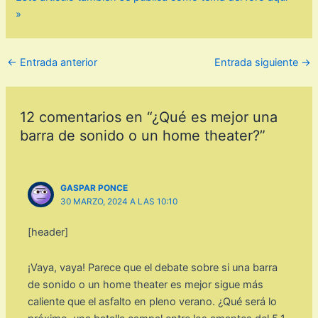
»
←
Entrada anterior
Entrada siguiente
→
12 comentarios en “¿Qué es mejor una
barra de sonido o un home theater?”
GASPAR PONCE
30 MARZO, 2024 A LAS 10:10
[header]
¡Vaya, vaya! Parece que el debate sobre si una barra
de sonido o un home theater es mejor sigue más
caliente que el asfalto en pleno verano. ¿Qué será lo