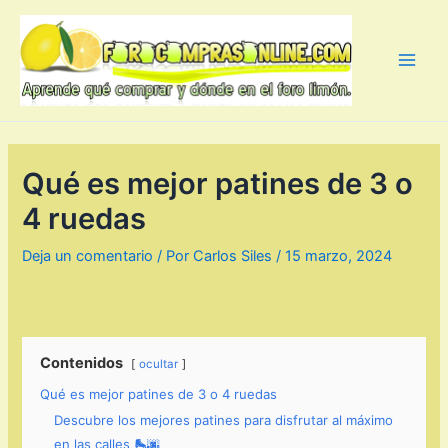
Ir
al
contenido
Main
Men
Qué es mejor patines de 3 o
4 ruedas
Deja un comentario
/ Por
Carlos Siles
/
15 marzo, 2024
Contenidos
ocultar
Qué es mejor patines de 3 o 4 ruedas
Descubre los mejores patines para disfrutar al máximo
en las calles 🛼🌆