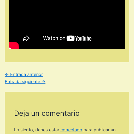
←
Entrada anterior
Entrada siguiente
→
Deja un comentario
Lo siento, debes estar
conectado
para publicar un