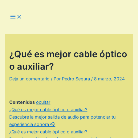
Ir
al
Main
Menu
contenido
¿Qué es mejor cable óptico
o auxiliar?
Deja un comentario
/ Por
Pedro Segura
/
8 marzo, 2024
Contenidos
ocultar
¿Qué es mejor cable óptico o auxiliar?
Descubre la mejor salida de audio para potenciar tu
experiencia sonora 🎧
¿Qué es mejor cable óptico o auxiliar?