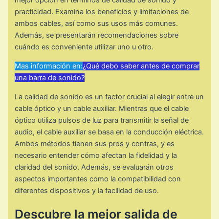
mejor opción en términos de calidad de sonido y
practicidad. Examina los beneficios y limitaciones de
ambos cables, así como sus usos más comunes.
Además, se presentarán recomendaciones sobre
cuándo es conveniente utilizar uno u otro.
Mas información en:
¿Qué debo saber antes de comprar
una barra de sonido?
La calidad de sonido es un factor crucial al elegir entre un
cable óptico y un cable auxiliar. Mientras que el cable
óptico utiliza pulsos de luz para transmitir la señal de
audio, el cable auxiliar se basa en la conducción eléctrica.
Ambos métodos tienen sus pros y contras, y es
necesario entender cómo afectan la fidelidad y la
claridad del sonido. Además, se evaluarán otros
aspectos importantes como la compatibilidad con
diferentes dispositivos y la facilidad de uso.
Descubre la mejor salida de