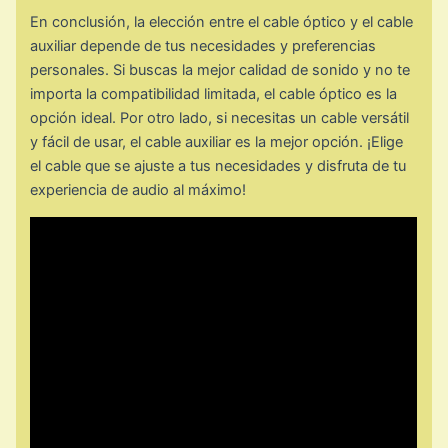
En conclusión, la elección entre el cable óptico y el cable
auxiliar depende de tus necesidades y preferencias
personales. Si buscas la mejor calidad de sonido y no te
importa la compatibilidad limitada, el cable óptico es la
opción ideal. Por otro lado, si necesitas un cable versátil
y fácil de usar, el cable auxiliar es la mejor opción. ¡Elige
el cable que se ajuste a tus necesidades y disfruta de tu
experiencia de audio al máximo!