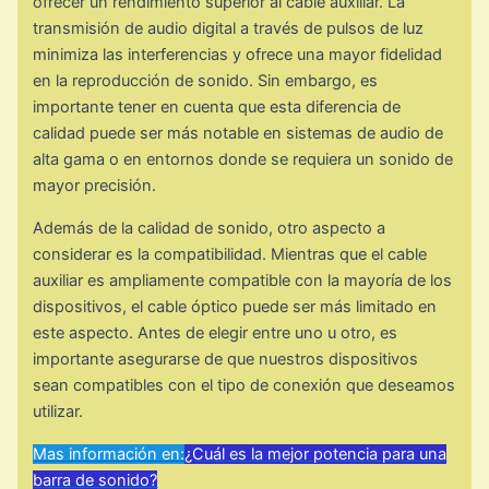
ofrecer un rendimiento superior al cable auxiliar. La
transmisión de audio digital a través de pulsos de luz
minimiza las interferencias y ofrece una mayor fidelidad
en la reproducción de sonido. Sin embargo, es
importante tener en cuenta que esta diferencia de
calidad puede ser más notable en sistemas de audio de
alta gama o en entornos donde se requiera un sonido de
mayor precisión.
Además de la calidad de sonido, otro aspecto a
considerar es la compatibilidad. Mientras que el cable
auxiliar es ampliamente compatible con la mayoría de los
dispositivos, el cable óptico puede ser más limitado en
este aspecto. Antes de elegir entre uno u otro, es
importante asegurarse de que nuestros dispositivos
sean compatibles con el tipo de conexión que deseamos
utilizar.
Mas información en:
¿Cuál es la mejor potencia para una
barra de sonido?