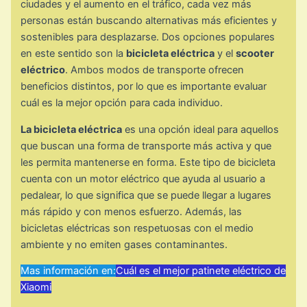
ciudades y el aumento en el tráfico, cada vez más
personas están buscando alternativas más eficientes y
sostenibles para desplazarse. Dos opciones populares
en este sentido son la
bicicleta eléctrica
y el
scooter
eléctrico
. Ambos modos de transporte ofrecen
beneficios distintos, por lo que es importante evaluar
cuál es la mejor opción para cada individuo.
La bicicleta eléctrica
es una opción ideal para aquellos
que buscan una forma de transporte más activa y que
les permita mantenerse en forma. Este tipo de bicicleta
cuenta con un motor eléctrico que ayuda al usuario a
pedalear, lo que significa que se puede llegar a lugares
más rápido y con menos esfuerzo. Además, las
bicicletas eléctricas son respetuosas con el medio
ambiente y no emiten gases contaminantes.
Mas información en:
Cuál es el mejor patinete eléctrico de
Xiaomi