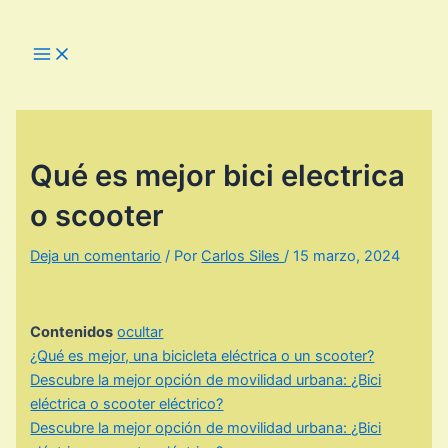
Ir
al
Main
Menu
contenido
Qué es mejor bici electrica
o scooter
Deja un comentario
/ Por
Carlos Siles
/
15 marzo, 2024
Contenidos
ocultar
¿Qué es mejor, una bicicleta eléctrica o un scooter?
Descubre la mejor opción de movilidad urbana: ¿Bici
eléctrica o scooter eléctrico?
Descubre la mejor opción de movilidad urbana: ¿Bici