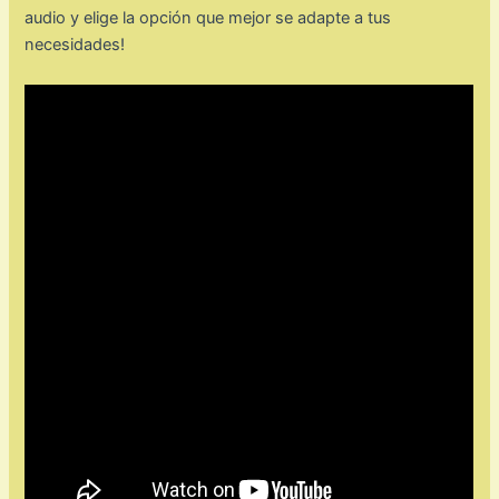
audio y elige la opción que mejor se adapte a tus
necesidades!