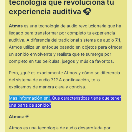
tecnología que revoluciona tu
experiencia auditiva 🎧
Atmos
es una tecnología de audio revolucionaria que ha
llegado para transformar por completo tu experiencia
auditiva. A diferencia del tradicional sistema de audio
7.1
,
Atmos utiliza un enfoque basado en objetos para ofrecer
un sonido envolvente y realista que te sumerge por
completo en tus películas, juegos y música favoritos.
Pero, ¿qué es exactamente Atmos y cómo se diferencia
del sistema de audio 7.1? A continuación, te lo
explicamos de manera clara y concisa.
Mas información en:
¿Qué características tiene que tener
una barra de sonido?
Atmos:
🌟
Atmos es una tecnología de audio desarrollada por