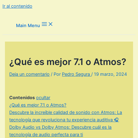
Ir al contenido
Main Menu
¿Qué es mejor 7.1 o Atmos?
Deja un comentario
/ Por
Pedro Segura
/
19 marzo, 2024
Contenidos
ocultar
¿Qué es mejor 7.1 o Atmos?
Descubre la increíble calidad de sonido con Atmos: La
tecnología que revoluciona tu experiencia auditiva 🎧
Dolby Audio vs Dolby Atmos: Descubre cuál es la
tecnología de audio perfecta para ti