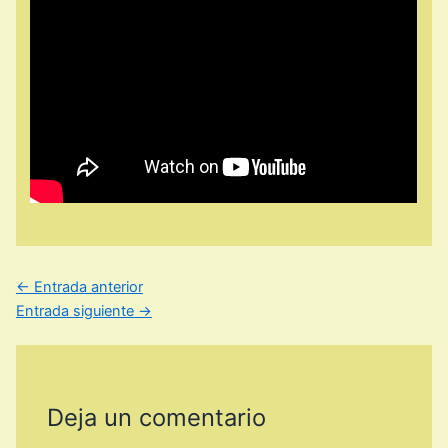
←
Entrada anterior
Entrada siguiente
→
Deja un comentario