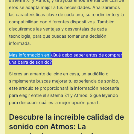
sistema 7.1 y Atmos, y te ayudaremos a entender cuál de
ellos se adapta mejor a tus necesidades. Analizaremos
las características clave de cada uno, su rendimiento y la
compatibilidad con diferentes dispositivos. También
discutiremos las ventajas y desventajas de cada
tecnología, para que puedas tomar una decisión
informada.
Mas información en:
¿Qué debo saber antes de comprar
una barra de sonido?
Si eres un amante del cine en casa, un audiófilo o
simplemente buscas mejorar tu experiencia de sonido,
este artículo te proporcionará la información necesaria
para elegir entre el sistema 7.1 y Atmos. Sigue leyendo
para descubrir cuál es la mejor opción para ti.
Descubre la increíble calidad de
sonido con Atmos: La