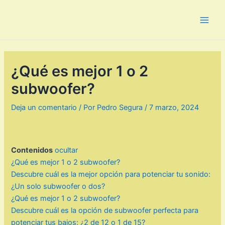
Ir
al
Main
contenido
Men
¿Qué es mejor 1 o 2
subwoofer?
Deja un comentario
/ Por
Pedro Segura
/
7 marzo, 2024
Contenidos
ocultar
¿Qué es mejor 1 o 2 subwoofer?
Descubre cuál es la mejor opción para potenciar tu sonido:
¿Un solo subwoofer o dos?
¿Qué es mejor 1 o 2 subwoofer?
Descubre cuál es la opción de subwoofer perfecta para
potenciar tus bajos: ¿2 de 12 o 1 de 15?