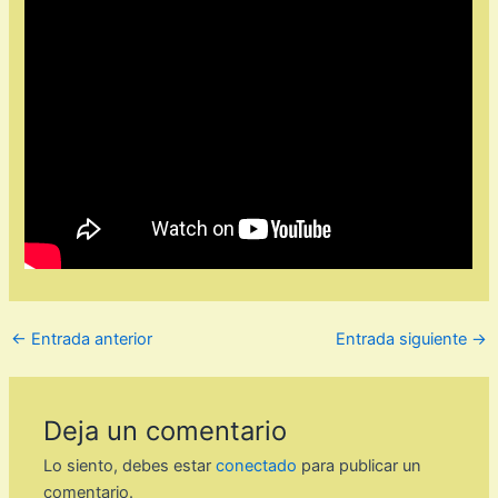
←
Entrada anterior
Entrada siguiente
→
Deja un comentario
Lo siento, debes estar
conectado
para publicar un
comentario.