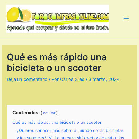
Ir
al
contenido
Main
Men
Qué es más rápido una
bicicleta o un scooter
Deja un comentario
/ Por
Carlos Siles
/
3 marzo, 2024
Contenidos
ocultar
Qué es más rápido: una bicicleta o un scooter
¿Quieres conocer más sobre el mundo de las bicicletas
y los scooters? ¡Visita nuestro sitio web y descubre las